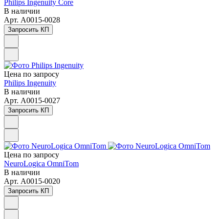
Philips Ingenuity Core
В наличии
Арт.
A0015-0028
Запросить КП
Цена по зап
р
осу
Philips Ingenuity
В наличии
Арт.
A0015-0027
Запросить КП
Цена по зап
р
осу
NeuroLogica OmniTom
В наличии
Арт.
A0015-0020
Запросить КП