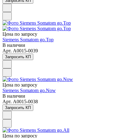
Запросить КП
Цена по зап
р
осу
Siemens Somatom go.Top
В наличии
Арт.
A0015-0039
Запросить КП
Цена по зап
р
осу
Siemens Somatom go.Now
В наличии
Арт.
A0015-0038
Запросить КП
Цена по зап
р
осу