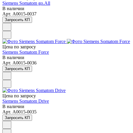
Siemens Somatom go.All
В наличии
Арт.
A0015-0037
Запросить КП
Цена по зап
р
осу
Siemens Somatom Force
В наличии
Арт.
A0015-0036
Запросить КП
Цена по зап
р
осу
Siemens Somatom Drive
В наличии
Арт.
A0015-0035
Запросить КП