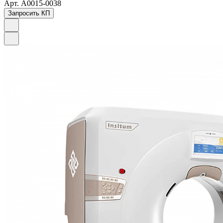
Арт.
A0015-0038
Запросить КП