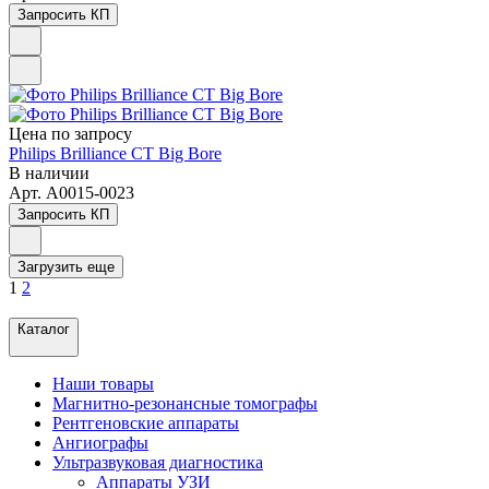
Запросить КП
Цена по зап
р
осу
Philips Brilliance CT Big Bore
В наличии
Арт.
A0015-0023
Запросить КП
Загрузить еще
1
2
Каталог
Наши товары
Магнитно-резонансные томографы
Рентгеновские аппараты
Ангиографы
Ультразвуковая диагностика
Аппараты УЗИ