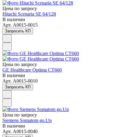
Цена по зап
р
осу
Hitachi Scenaria SE 64/128
В наличии
Арт.
A0015-0015
Запросить КП
Цена по зап
р
осу
GE Healthcare Optima CT660
В наличии
Арт.
A0015-0010
Запросить КП
Цена по зап
р
осу
Siemens Somatom go.Up
В наличии
Арт.
A0015-0040