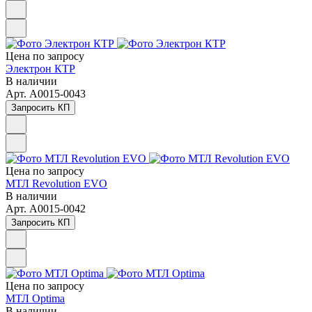
Цена по зап
р
осу
Электрон КТР
В наличии
Арт.
A0015-0043
Запросить КП
Цена по зап
р
осу
МТЛ Revolution EVO
В наличии
Арт.
A0015-0042
Запросить КП
Цена по зап
р
осу
МТЛ Optima
В наличии