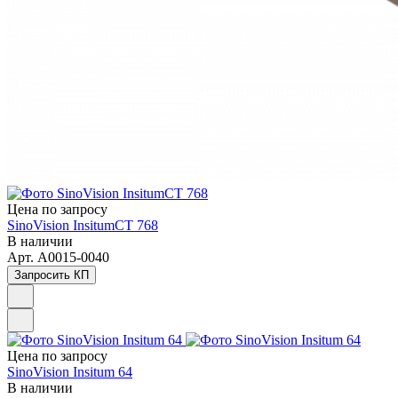
Цена по зап
р
осу
SinoVision InsitumCT 768
В наличии
Арт.
A0015-0040
Запросить КП
Цена по зап
р
осу
SinoVision Insitum 64
В наличии