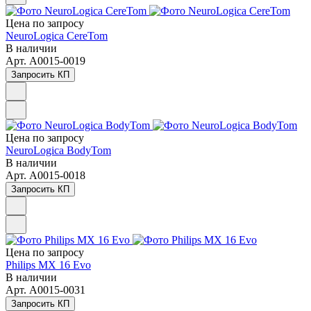
Цена по зап
р
осу
NeuroLogica CereTom
В наличии
Арт.
A0015-0019
Запросить КП
Цена по зап
р
осу
NeuroLogica BodyTom
В наличии
Арт.
A0015-0018
Запросить КП
Цена по зап
р
осу
Philips MX 16 Evo
В наличии
Арт.
A0015-0031
Запросить КП