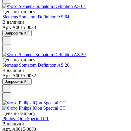
Цена по зап
р
осу
Siemens Somatom Definition AS 64
В наличии
Арт.
A0015-0033
Запросить КП
Цена по зап
р
осу
Siemens Somatom Definition AS 20
В наличии
Арт.
A0015-0032
Запросить КП
Цена по зап
р
осу
Philips IQon Spectral CT
В наличии
Арт.
A0015-0030