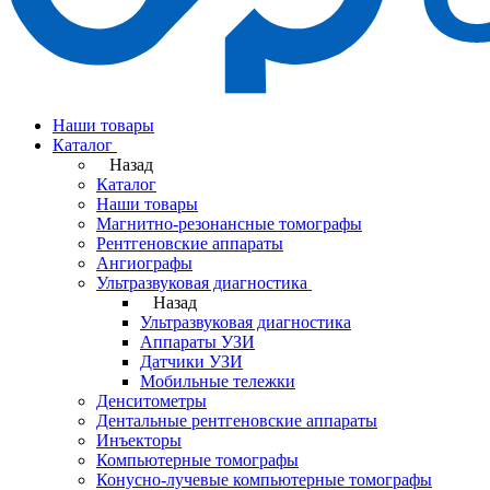
Наши товары
Каталог
Назад
Каталог
Наши товары
Магнитно-резонансные томографы
Рентгеновские аппараты
Ангиографы
Ультразвуковая диагностика
Назад
Ультразвуковая диагностика
Аппараты УЗИ
Датчики УЗИ
Мобильные тележки
Денситометры
Дентальные рентгеновские аппараты
Инъекторы
Компьютерные томографы
Конусно-лучевые компьютерные томографы