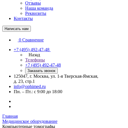
Отзывы
Наша команда
Реквизиты
Контакты
Написать нам
0
Сравнение
+7 (495) 492-47-48
Назад
Телефоны
+7 (495) 492-47-48
Заказать звонок
125047, г. Москва, ул. 1-я Тверская-Ямская,
д. 23, стр.1
info@ophimed.ru
Пн. – Пт.: с 9:00 до 18:00
Главная
Медицинское оборудование
Компьютерные томографы