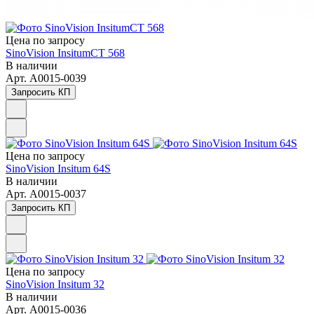
Цена по зап
р
осу
SinoVision InsitumCT 568
В наличии
Арт.
A0015-0039
Запросить КП
Цена по зап
р
осу
SinoVision Insitum 64S
В наличии
Арт.
A0015-0037
Запросить КП
Цена по зап
р
осу
SinoVision Insitum 32
В наличии
Арт.
A0015-0036