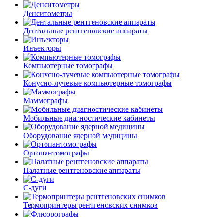
Денситометры
Дентальные рентгеновские аппараты
Инъекторы
Компьютерные томографы
Конусно-лучевые компьютерные томографы
Маммографы
Мобильные диагностические кабинеты
Оборудование ядерной медицины
Ортопантомографы
Палатные рентгеновские аппараты
С-дуги
Термопринтеры рентгеновских снимков