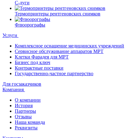
С-дуги
Термопринтеры рентгеновских снимков
Флюорографы
Услуги
Комплексное оснащение медицинских учреждений
Сервисное обслуживание аппаратов МРТ
Клетки Фарадея для МРТ
Бизнес под ключ
Контрактные поставки
Государственно-частное партнерство
Для госзаказчиков
Компания
О компании
История
Партнеры
Отзывы
Наша команда
Реквизиты