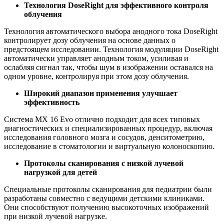
Технология DoseRight для эффективного контроля
облучения
Технология автоматического выбора анодного тока DoseRight
контролирует дозу облучения на основе данных о
предстоящем исследовании. Технология модуляции DoseRight
автоматически управляет анодным током, усиливая и
ослабляя сигнал так, чтобы шум в изображении оставался на
одном уровне, контролируя при этом дозу облучения.
Широкий диапазон применения улучшает
эффективность
Система MX 16 Evo отлично подходит для всех типовых
диагностических и специализированных процедур, включая
исследования головного мозга и сосудов, денситометрию,
исследование в стоматологии и виртуальную колоноскопию.
Протоколы сканирования с низкой лучевой
нагрузкой для детей
Специальные протоколы сканирования для педиатрии были
разработаны совместно с ведущими детскими клиниками.
Они способствуют получению высокоточных изображений
при низкой лучевой нагрузке.