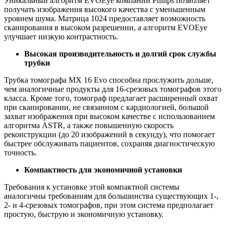
Уникальный алгоритм EVOEye компании Philips позволяет
получать изображения высокого качества с уменьшенным
уровнем шума. Матрица 1024 предоставляет возможность
сканирования в высоком разрешении, а алгоритм EVOEye
улучшает низкую контрастность.
Высокая производительность и долгий срок службы
трубки
Трубка томографа MX 16 Evo способна прослужить дольше,
чем аналогичные продукты для 16-срезовых томографов этого
класса. Кроме того, томограф предлагает расширенный охват
при сканировании, не связанном с кардиологией, большой
захват изображения при высоком качестве с использованием
алгоритма ASTR, а также повышенную скорость
реконструкции (до 20 изображений в секунду), что помогает
быстрее обслуживать пациентов, сохраняя диагностическую
точность.
Компактность для экономичной установки
Требования к установке этой компактной системы
аналогичны требованиям для большинства существующих 1-,
2- и 4-срезовых томографов, при этом система предполагает
простую, быструю и экономичную установку.