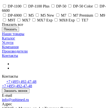
DP-1100
DP-1100 Plus
DP-50
DP-50 Color
DP-
6600
DP-6900
M5
M5 New
M7
M7 Premium
M9
M9T
MX7
MX7 Exp
MX8 Exp
TE7
Показать все
Наши товары
Каталог
Услуги
Компания
Производители
Контакты
Контакты
+7 (495) 492-47-48
+7 (495) 492-47-48
Заказать звонок
E-mail
info@ophimed.ru
Адрес