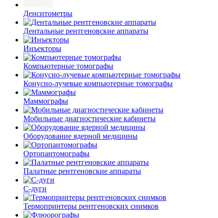
Денситометры
Дентальные рентгеновские аппараты
Инъекторы
Компьютерные томографы
Конусно-лучевые компьютерные томографы
Маммографы
Мобильные диагностические кабинеты
Оборудование ядерной медицины
Ортопантомографы
Палатные рентгеновские аппараты
С-дуги
Термопринтеры рентгеновских снимков