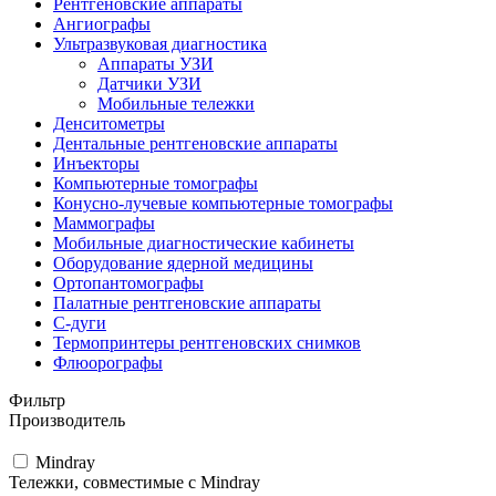
Рентгеновские аппараты
Ангиографы
Ультразвуковая диагностика
Аппараты УЗИ
Датчики УЗИ
Мобильные тележки
Денситометры
Дентальные рентгеновские аппараты
Инъекторы
Компьютерные томографы
Конусно-лучевые компьютерные томографы
Маммографы
Мобильные диагностические кабинеты
Оборудование ядерной медицины
Ортопантомографы
Палатные рентгеновские аппараты
С-дуги
Термопринтеры рентгеновских снимков
Флюорографы
Фильтр
Производитель
Mindray
Тележки, совместимые с Mindray