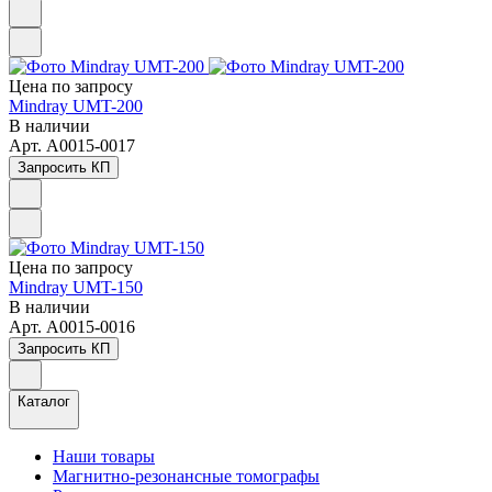
Цена по зап
р
осу
Mindray UMT-200
В наличии
Арт.
A0015-0017
Запросить КП
Цена по зап
р
осу
Mindray UMT-150
В наличии
Арт.
A0015-0016
Запросить КП
Каталог
Наши товары
Магнитно-резонансные томографы