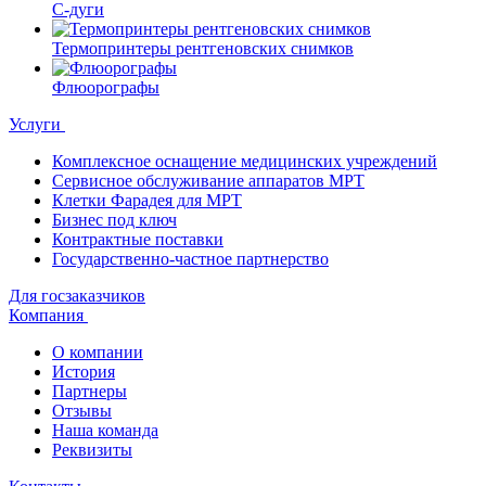
С-дуги
Термопринтеры рентгеновских снимков
Флюорографы
Услуги
Комплексное оснащение медицинских учреждений
Сервисное обслуживание аппаратов МРТ
Клетки Фарадея для МРТ
Бизнес под ключ
Контрактные поставки
Государственно-частное партнерство
Для госзаказчиков
Компания
О компании
История
Партнеры
Отзывы
Наша команда
Реквизиты