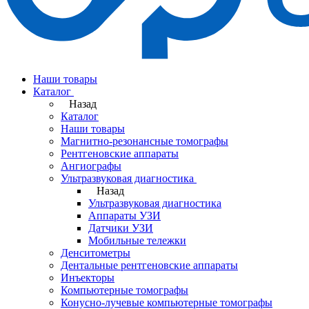
Наши товары
Каталог
Назад
Каталог
Наши товары
Магнитно-резонансные томографы
Рентгеновские аппараты
Ангиографы
Ультразвуковая диагностика
Назад
Ультразвуковая диагностика
Аппараты УЗИ
Датчики УЗИ
Мобильные тележки
Денситометры
Дентальные рентгеновские аппараты
Инъекторы
Компьютерные томографы
Конусно-лучевые компьютерные томографы