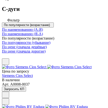
С-дуги
Фильтр
По популярности (возрастание)
По наименованию (А-Я)
По наименованию (Я-А)
По популярности (возрастание)
По популярности (убывание)
По цене (сначала дешёвые)
По цене (сначала дорогие)
Цена по зап
р
осу
Siemens Cios Select
В наличии
Арт.
A0008-0037
Запросить КП