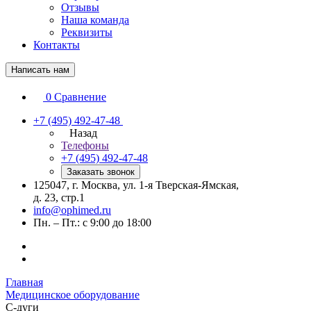
Отзывы
Наша команда
Реквизиты
Контакты
Написать нам
0
Сравнение
+7 (495) 492-47-48
Назад
Телефоны
+7 (495) 492-47-48
Заказать звонок
125047, г. Москва, ул. 1-я Тверская-Ямская,
д. 23, стр.1
info@ophimed.ru
Пн. – Пт.: с 9:00 до 18:00
Главная
Медицинское оборудование
С-дуги