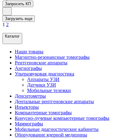
Запросить КП
Загрузить еще
1
2
Каталог
Наши товары
Магнитно-резонансные томографы
Рентгеновские аппараты
Ангиографы
Ультразвуковая диагностика
Аппараты УЗИ
Датчики УЗИ
Мобильные тележки
Денситометры
Дентальные рентгеновские аппараты
Инъекторы
Компьютерные томографы
Конусно-лучевые компьютерные томографы
Маммографы
Мобильные диагностические кабинеты
Оборудование ядерной медицины