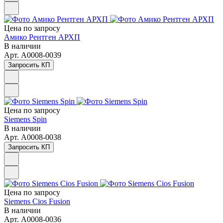
Цена по зап
р
осу
Амико Рентген АРХП
В наличии
Арт.
A0008-0039
Запросить КП
Цена по зап
р
осу
Siemens Spin
В наличии
Арт.
A0008-0038
Запросить КП
Цена по зап
р
осу
Siemens Cios Fusion
В наличии
Арт.
A0008-0036