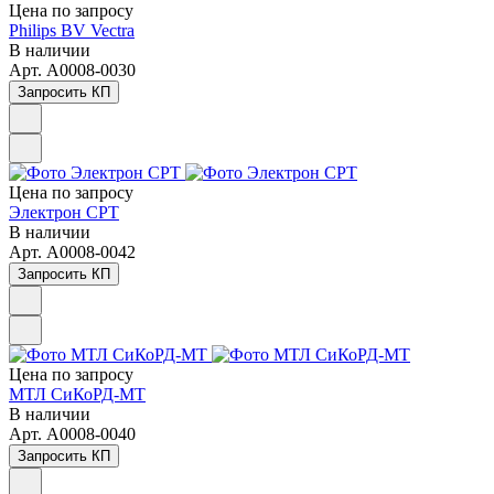
Цена по зап
р
осу
Philips BV Vectra
В наличии
Арт.
A0008-0030
Запросить КП
Цена по зап
р
осу
Электрон СРТ
В наличии
Арт.
A0008-0042
Запросить КП
Цена по зап
р
осу
МТЛ СиКоРД-МТ
В наличии
Арт.
A0008-0040
Запросить КП