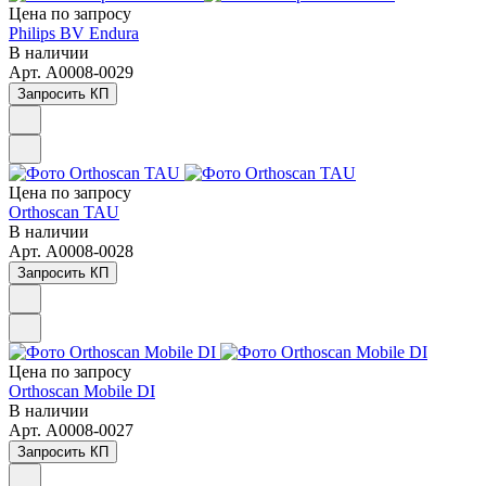
Цена по зап
р
осу
Philips BV Endura
В наличии
Арт.
A0008-0029
Запросить КП
Цена по зап
р
осу
Orthoscan TAU
В наличии
Арт.
A0008-0028
Запросить КП
Цена по зап
р
осу
Orthoscan Mobile DI
В наличии
Арт.
A0008-0027
Запросить КП