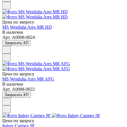
Цена по зап
р
осу
MS Westfalia Ares MR HD
В наличии
Арт.
A0008-0024
Запросить КП
Цена по зап
р
осу
MS Westfalia Ares MR AFG
В наличии
Арт.
A0008-0022
Запросить КП
Цена по зап
р
осу
Italray Сarmex 9F