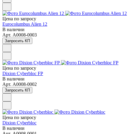
Цена по зап
р
осу
Eurocolumbus Alien 12
В наличии
Арт.
A0008-0003
Запросить КП
Цена по зап
р
осу
Dixion Cyberbloc FP
В наличии
Арт.
A0008-0002
Запросить КП
Цена по зап
р
осу
Dixion Cyberbloc
В наличии
Арт.
A0008-0001