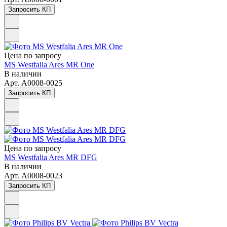
Запросить КП
Цена по зап
р
осу
MS Westfalia Ares MR One
В наличии
Арт.
A0008-0025
Запросить КП
Цена по зап
р
осу
MS Westfalia Ares MR DFG
В наличии
Арт.
A0008-0023
Запросить КП