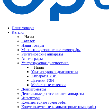
Наши товары
Каталог
Назад
Каталог
Наши товары
Магнитно-резонансные томографы
Рентгеновские аппараты
Ангиографы
Ультразвуковая диагностика
Назад
Ультразвуковая диагностика
Аппараты УЗИ
Датчики УЗИ
Мобильные тележки
Денситометры
Дентальные рентгеновские аппараты
Инъекторы
Компьютерные томографы
Конусно-лучевые компьютерные томографы