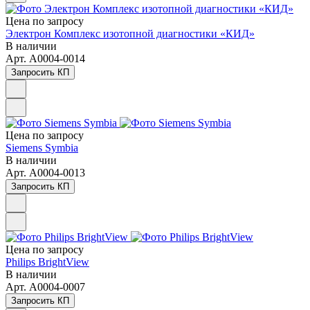
Цена по зап
р
осу
Электрон Комплекс изотопной диагностики «КИД»
В наличии
Арт.
A0004-0014
Запросить КП
Цена по зап
р
осу
Siemens Symbia
В наличии
Арт.
A0004-0013
Запросить КП
Цена по зап
р
осу
Philips BrightView
В наличии
Арт.
A0004-0007
Запросить КП