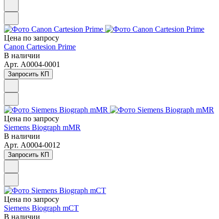
Цена по зап
р
осу
Canon Cartesion Prime
В наличии
Арт.
A0004-0001
Запросить КП
Цена по зап
р
осу
Siemens Biograph mMR
В наличии
Арт.
A0004-0012
Запросить КП
Цена по зап
р
осу
Siemens Biograph mCT
В наличии