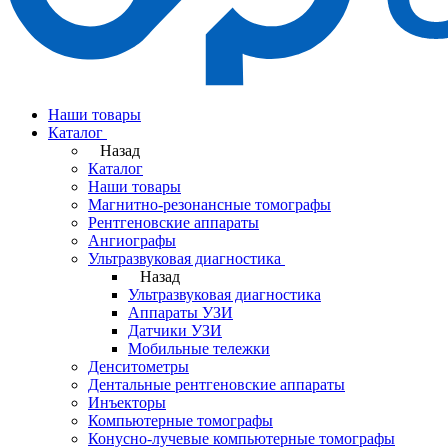
Наши товары
Каталог
Назад
Каталог
Наши товары
Магнитно-резонансные томографы
Рентгеновские аппараты
Ангиографы
Ультразвуковая диагностика
Назад
Ультразвуковая диагностика
Аппараты УЗИ
Датчики УЗИ
Мобильные тележки
Денситометры
Дентальные рентгеновские аппараты
Инъекторы
Компьютерные томографы
Конусно-лучевые компьютерные томографы