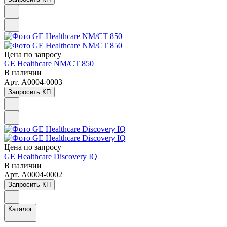
Цена по зап
р
осу
GE Healthcare NM/CT 850
В наличии
Арт.
A0004-0003
Запросить КП
Цена по зап
р
осу
GE Healthcare Discovery IQ
В наличии
Арт.
A0004-0002
Запросить КП
Каталог