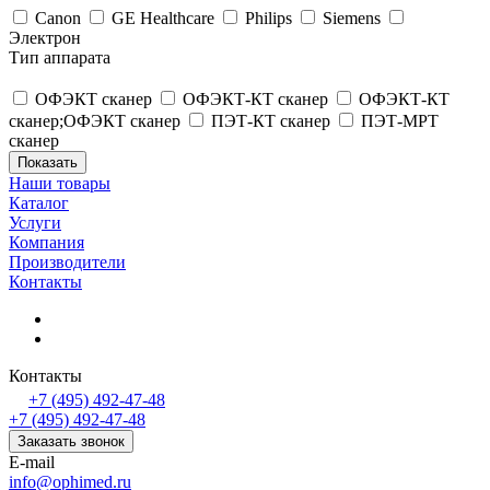
Canon
GE Healthcare
Philips
Siemens
Электрон
Тип аппарата
ОФЭКТ сканер
ОФЭКТ-КТ сканер
ОФЭКТ-КТ
сканер;ОФЭКТ сканер
ПЭТ-КТ сканер
ПЭТ-МРТ
сканер
Наши товары
Каталог
Услуги
Компания
Производители
Контакты
Контакты
+7 (495) 492-47-48
+7 (495) 492-47-48
Заказать звонок
E-mail
info@ophimed.ru