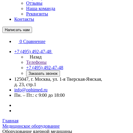
Отзывы
Наша команда
Реквизиты
Контакты
Написать нам
0
Сравнение
+7 (495) 492-47-48
Назад
Телефоны
+7 (495) 492-47-48
Заказать звонок
125047, г. Москва, ул. 1-я Тверская-Ямская,
д. 23, стр.1
info@ophimed.ru
Пн. – Пт.: с 9:00 до 18:00
Главная
Медицинское оборудование
Оборудование ядерной медицины