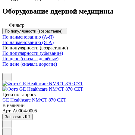
Оборудование ядерной медицины
Фильтр
По популярности (возрастание)
По наименованию (А-Я)
По наименованию (Я-А)
По популярности (возрастание)
По популярности (убывание)
По цене (сначала дешёвые)
По цене (сначала дорогие)
Цена по зап
р
осу
GE Healthcare NM/CT 870 CZT
В наличии
Арт.
A0004-0005
Запросить КП