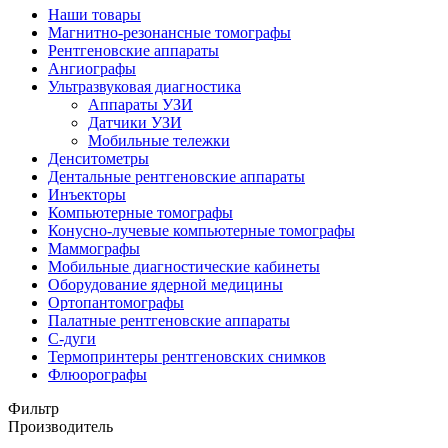
Наши товары
Магнитно-резонансные томографы
Рентгеновские аппараты
Ангиографы
Ультразвуковая диагностика
Аппараты УЗИ
Датчики УЗИ
Мобильные тележки
Денситометры
Дентальные рентгеновские аппараты
Инъекторы
Компьютерные томографы
Конусно-лучевые компьютерные томографы
Маммографы
Мобильные диагностические кабинеты
Оборудование ядерной медицины
Ортопантомографы
Палатные рентгеновские аппараты
С-дуги
Термопринтеры рентгеновских снимков
Флюорографы
Фильтр
Производитель