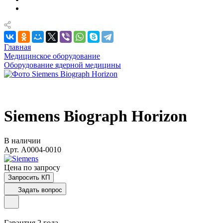
Главная
Медицинское оборудование
Оборудование ядерной медицины
Siemens Biograph Horizon
В наличии
Арт.
A0004-0010
Цена по зап
р
осу
Запросить КП
Задать вопрос
Гарантия 2 года