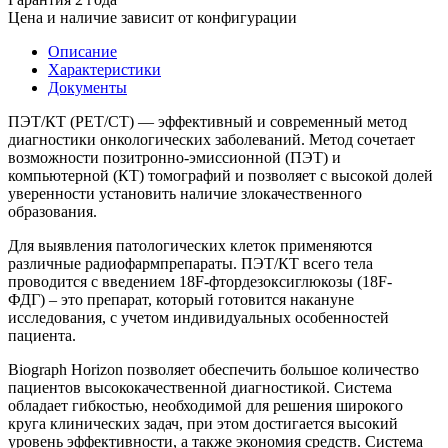
Цена и наличие зависит от конфигурации
Описание
Характеристики
Документы
ПЭТ/КТ (PET/CT) — эффективный и современный метод
диагностики онкологических заболеваний. Метод сочетает
возможности позитронно-эмиссионной (ПЭТ) и
компьютерной (КТ) томографий и позволяет с высокой долей
уверенности установить наличие злокачественного
образования.
Для выявления патологических клеток применяются
различные радиофармпрепараты. ПЭТ/КТ всего тела
проводится с введением 18F-фтордезоксиглюкозы (18F-
ФДГ) – это препарат, который готовится накануне
исследования, с учетом индивидуальных особенностей
пациента.
Biograph Horizon позволяет обеспечить большое количество
пациентов высококачественной диагностикой. Система
обладает гибкостью, необходимой для решения широкого
круга клинических задач, при этом достигается высокий
уровень эффективности, а также экономия средств. Система