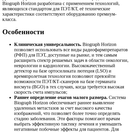
Biograph Horizon разработана с применением технологий,
являющихся стандартом для ПЭТ/КТ, её технические
характеристики соответствуют оборудованию премиум-
класса.
Особенности
Клиническая универсальность.
Biograph Horizon
позволяет использовать все виды радиофармпрепаратов
(РФП) для ПЭТ, доступные на рынке, и тем самым
расширить спектр решаемых задач в области онкологии,
неврологии и кардиологии. Высококачественный
детектор на базе ортосиликата лютеция (LSO) и
времяпролетная технология позволяют превзойти
возможности ПЭТ/КТ-сканеров на базе германата
висмута (BGO) в тех случаях, когда требуется высокая
скорость счета импульсов;
Раннее определение очагов малого размера.
Система
Biograph Horizon обеспечивает раннее выявление
удаленных метастазов за счет высокого качества
изображений, что позволяет более точно определять
стадию заболевания. Эти факторы помогают врачам
выбрать эффективную тактику лечения и уменьшить
негативные побочные эффекты для пациентов. Для