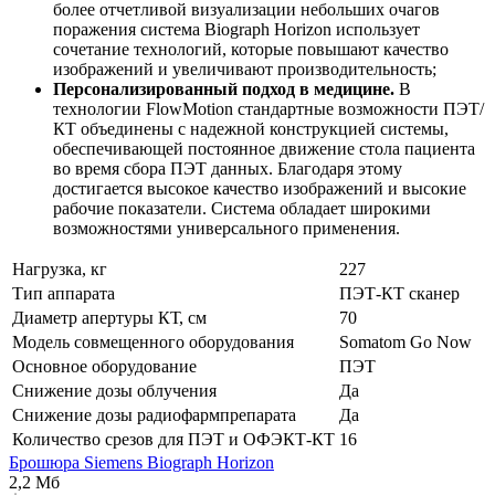
более отчетливой визуализации небольших очагов
поражения система Biograph Horizon использует
сочетание технологий, которые повышают качество
изображений и увеличивают производительность;
Персонализированный подход в медицине.
В
технологии FlowMotion стандартные возможности ПЭТ/
КТ объединены с надежной конструкцией системы,
обеспечивающей постоянное движение стола пациента
во время сбора ПЭТ данных. Благодаря этому
достигается высокое качество изображений и высокие
рабочие показатели. Система обладает широкими
возможностями универсального применения.
Нагрузка, кг
227
Тип аппарата
ПЭТ-КТ сканер
Диаметр апертуры КТ, см
70
Модель совмещенного оборудования
Somatom Go Now
Основное оборудование
ПЭТ
Снижение дозы облучения
Да
Снижение дозы радиофармпрепарата
Да
Количество срезов для ПЭТ и ОФЭКТ-КТ
16
Брошюра Siemens Biograph Horizon
2,2 Мб