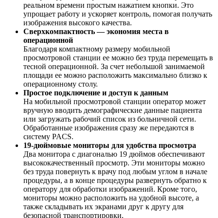
реальном времени простым нажатием кнопки. Это
упрощает работу и ускоряет контроль, помогая получать
изображения высокого качества.
Сверхкомпактность — экономия места в
операционной
Благодаря компактному размеру мобильной
просмотровой станции ее можно без труда перемещать в
тесной операционной. За счет небольшой занимаемой
площади ее можно расположить максимально близко к
операционному столу.
Простое подключение и доступ к данным
На мобильной просмотровой станции оператор может
вручную вводить демографические данные пациента
или загружать рабочий список из больничной сети.
Обработанные изображения сразу же передаются в
систему PACS.
19-дюймовые мониторы для удобства просмотра
Два монитора с диагональю 19 дюймов обеспечивают
высококачественный просмотр. Эти мониторы можно
без труда повернуть к врачу под любым углом в начале
процедуры, а в конце процедуры развернуть обратно к
оператору для обработки изображений. Кроме того,
мониторы можно расположить на удобной высоте, а
также складывать их экранами друг к другу для
безопасной транспортировки.