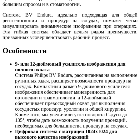
большим спросом и в стоматологии.
Система BV Endura, идеально подходящая для общей
рентгеноскопии и процедур на сосудах, поможет четко
визуализировать динамические изображения при операциях.
Эта гибкая система обладает целым рядом преимуществ,
призванных усовершенствовать рабочий процесс.
Особенности
9- или 12-дюймовый усилитель изображения для
полного охвата
Система Philips BV Endura, рассчитанная на выполнение
рутинных задач, расширяет возможности процедур на
сосудах. Компактный размер 9-дюймового усилителя
изображения обеспечивает маневренность для
ортопедии и травматологии, а 12-дюймовый
обеспечивает превосходный охват для выполнения
сосудистых процедур, урологии и общей хирургии.
Кроме того, мы увеличили угол поворота C-дуги до
135°, чтобы дать возможность получения проекций,
необходимых для большинства процедур на сосудах.
Цифровая система с матрицей 1024х1024 для
высокого качества изображений