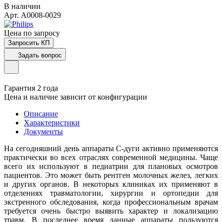
В наличии
Арт.
A0008-0029
Цена по зап
р
осу
Запросить КП
Задать вопрос
Гарантия 2 года
Цена и наличие зависит от конфигурации
Описание
Характеристики
Документы
На сегодняшний день аппараты С-дуги активно применяются
практически во всех отраслях современной медицины. Чаще
всего их используют в педиатрии для плановых осмотров
пациентов. Это может быть рентген молочных желез, легких
и других органов. В некоторых клиниках их применяют в
отделениях травматологии, хирургии и ортопедии для
экстренного обследования, когда профессиональным врачам
требуется очень быстро выявить характер и локализацию
травм. В последнее время данные аппараты пользуются