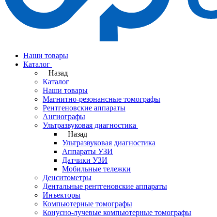
Наши товары
Каталог
Назад
Каталог
Наши товары
Магнитно-резонансные томографы
Рентгеновские аппараты
Ангиографы
Ультразвуковая диагностика
Назад
Ультразвуковая диагностика
Аппараты УЗИ
Датчики УЗИ
Мобильные тележки
Денситометры
Дентальные рентгеновские аппараты
Инъекторы
Компьютерные томографы
Конусно-лучевые компьютерные томографы