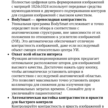
Полностью цифровая цепь формирования изображений
с матрицей 1024х1024 использует передовые средства
шумоподавления и двумерного подчеркивания контуров
для создания изображений с высоким качеством.
BodySmart — превосходная контрастность
Уникальная программа BodySmart отслеживает и точно
определяет поле обзора в соответствии с
анатомическими структурами, вне зависимости от их
положения по отношению к усилителю изображений
(УИ). Это автоматически обеспечивает отличную
контрастность изображений, даже если исследуемый
объект смещен относительно центра УИ.
Охват всей области интереса
Функция автопозиционирования шторок предлагает
оптимальное расположение шторок для изображений
высокого качества. Достаточно нажать одну кнопку,
чтобы автоматически установить шторки в
соответствии с исследуемой анатомической областью.
Это позволяет максимально точно установить шорки
коллиматора для снижения дозы излучения при
минимальных затратах времени. Снижайте дозу и
увеличивайте пациентопоток!
Автоматическая настойка контрастности и яркости
для быстрого контроля
Контролируйте контрастность и яркость изображений в