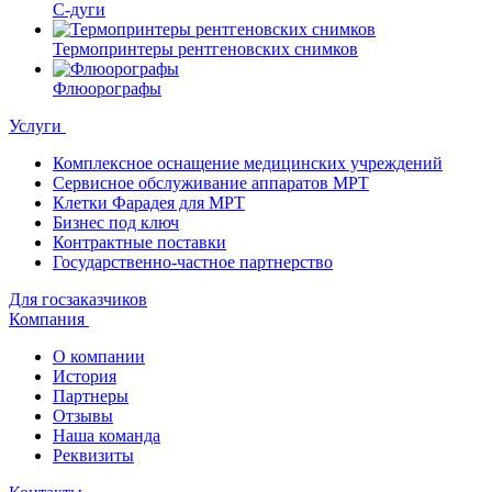
С-дуги
Термопринтеры рентгеновских снимков
Флюорографы
Услуги
Комплексное оснащение медицинских учреждений
Сервисное обслуживание аппаратов МРТ
Клетки Фарадея для МРТ
Бизнес под ключ
Контрактные поставки
Государственно-частное партнерство
Для госзаказчиков
Компания
О компании
История
Партнеры
Отзывы
Наша команда
Реквизиты