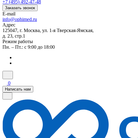
+7 (495) 492-47-48
Заказать звонок
E-mail
info@ophimed.ru
Адрес
125047, г. Москва, ул. 1-я Тверская-Ямская,
д. 23, стр.1
Режим работы
Пн. – Пт.: с 9:00 до 18:00
0
Написать нам