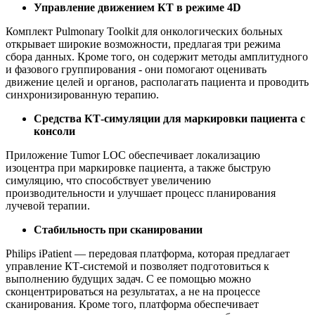
Управление движением КТ в режиме 4D
Комплект Pulmonary Toolkit для онкологических больных
открывает широкие возможности, предлагая три режима
сбора данных. Кроме того, он содержит методы амплитудного
и фазового группирования - они помогают оценивать
движение целей и органов, располагать пациента и проводить
синхронизированную терапию.
Средства КТ-симуляции для маркировки пациента с
консоли
Приложение Tumor LOC обеспечивает локализацию
изоцентра при маркировке пациента, а также быструю
симуляцию, что способствует увеличению
производительности и улучшает процесс планирования
лучевой терапии.
Стабильность при сканировании
Philips iPatient — передовая платформа, которая предлагает
управление КТ-системой и позволяет подготовиться к
выполнению будущих задач. С ее помощью можно
сконцентрироваться на результатах, а не на процессе
сканирования. Кроме того, платформа обеспечивает