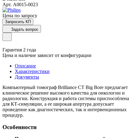
Арт.
A0015-0023
Цена по зап
р
осу
Запросить КП
Задать вопрос
Гарантия 2 года
Цена и наличие зависит от конфигурации
Описание
Характеристики
Документы
Компьютерный томограф Brilliance CT Big Bore предлагает
клиническое решение высокого качества для онкологии и
радиологии. Конструкция и работа системы приспособлена
для КТ-симуляции, а ее широкая апертура допускает
проведение как диагностических, так и интервенционных
процедур.
Особенности