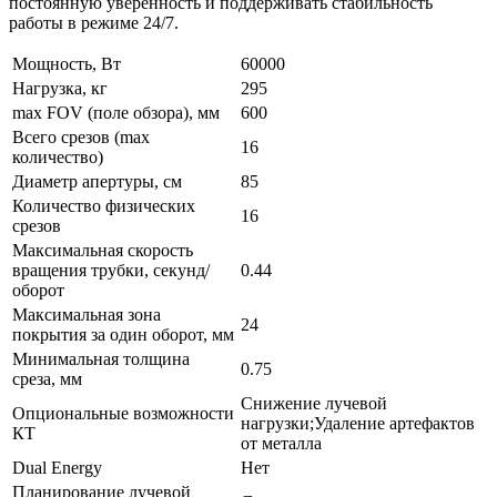
постоянную уверенность и поддерживать стабильность
работы в режиме 24/7.
Мощность, Вт
60000
Нагрузка, кг
295
max FOV (поле обзора), мм
600
Всего срезов (max
16
количество)
Диаметр апертуры, см
85
Количество физических
16
срезов
Максимальная cкорость
вращения трубки, секунд/
0.44
оборот
Максимальная зона
24
покрытия за один оборот, мм
Минимальная толщина
0.75
среза, мм
Снижение лучевой
Опциональные возможности
нагрузки;Удаление артефактов
КТ
от металла
Dual Energy
Нет
Планирование лучевой