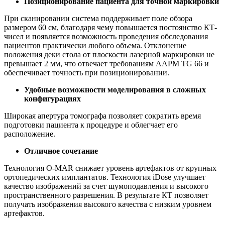
Позиционирование пациента для точной маркировки
При сканировании система поддерживает поле обзора
размером 60 см, благодаря чему повышается постоянство КТ-
чисел и появляется возможность проведения обследования
пациентов практически любого объема. Отклонение
положения деки стола от плоскости лазерной маркировки не
превышает 2 мм, что отвечает требованиям AAPM TG 66 и
обеспечивает точность при позиционировании.
Удобные возможности моделирования в сложных
конфигурациях
Широкая апертура томографа позволяет сократить время
подготовки пациента к процедуре и облегчает его
расположение.
Отличное сочетание
Технология O-MAR снижает уровень артефактов от крупных
ортопедических имплантатов. Технология iDose улучшает
качество изображений за счет шумоподавления и высокого
пространственного разрешения. В результате КТ позволяет
получать изображения высокого качества с низким уровнем
артефактов.