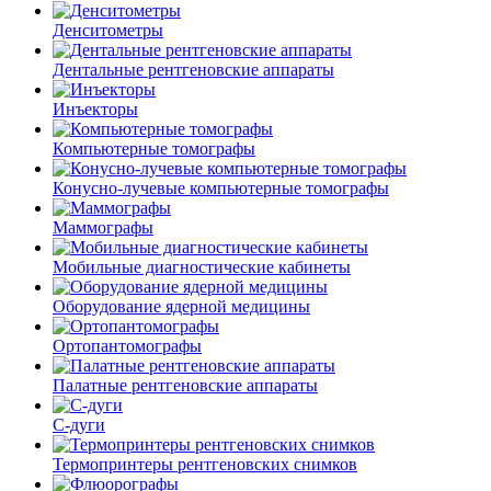
Денситометры
Дентальные рентгеновские аппараты
Инъекторы
Компьютерные томографы
Конусно-лучевые компьютерные томографы
Маммографы
Мобильные диагностические кабинеты
Оборудование ядерной медицины
Ортопантомографы
Палатные рентгеновские аппараты
С-дуги
Термопринтеры рентгеновских снимков