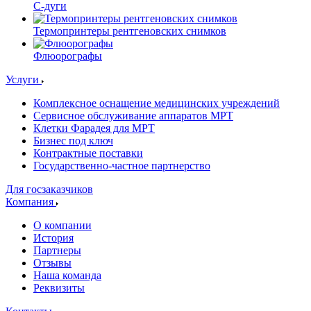
С-дуги
Термопринтеры рентгеновских снимков
Флюорографы
Услуги
Комплексное оснащение медицинских учреждений
Сервисное обслуживание аппаратов МРТ
Клетки Фарадея для МРТ
Бизнес под ключ
Контрактные поставки
Государственно-частное партнерство
Для госзаказчиков
Компания
О компании
История
Партнеры
Отзывы
Наша команда
Реквизиты