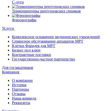
С-дуги
Термопринтеры рентгеновских снимков
Флюорографы
Услуги
Комплексное оснащение медицинских учреждений
Сервисное обслуживание аппаратов МРТ
Клетки Фарадея для МРТ
Бизнес под ключ
Контрактные поставки
Государственно-частное партнерство
Для госзаказчиков
Компания
О компании
История
Партнеры
Отзывы
Наша команда
Реквизиты