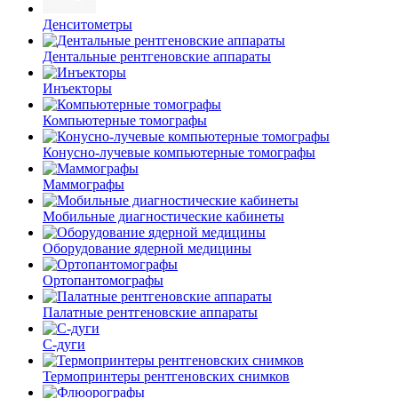
Денситометры
Дентальные рентгеновские аппараты
Инъекторы
Компьютерные томографы
Конусно-лучевые компьютерные томографы
Маммографы
Мобильные диагностические кабинеты
Оборудование ядерной медицины
Ортопантомографы
Палатные рентгеновские аппараты
С-дуги
Термопринтеры рентгеновских снимков