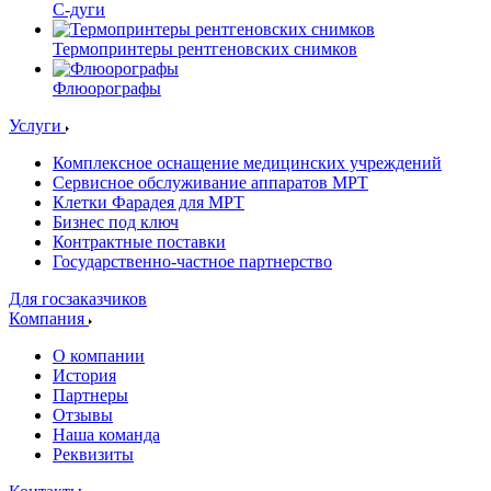
С-дуги
Термопринтеры рентгеновских снимков
Флюорографы
Услуги
Комплексное оснащение медицинских учреждений
Сервисное обслуживание аппаратов МРТ
Клетки Фарадея для МРТ
Бизнес под ключ
Контрактные поставки
Государственно-частное партнерство
Для госзаказчиков
Компания
О компании
История
Партнеры
Отзывы
Наша команда
Реквизиты