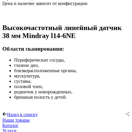
Цена и наличие зависит от конфигурации
Высокочастотный линейный датчик
38 мм Mindray l14-6NE
Области сканирования:
Периферические сосуды,
глазное дно,
близкорасположенные органы,
мускулатура,
суставы,
половой член,
родничок у новорожденных,
брюшная полость у детей.
Назад к списку
Наши товары
Каталог
Услуги