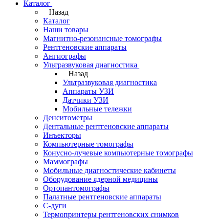
Каталог
Назад
Каталог
Наши товары
Магнитно-резонансные томографы
Рентгеновские аппараты
Ангиографы
Ультразвуковая диагностика
Назад
Ультразвуковая диагностика
Аппараты УЗИ
Датчики УЗИ
Мобильные тележки
Денситометры
Дентальные рентгеновские аппараты
Инъекторы
Компьютерные томографы
Конусно-лучевые компьютерные томографы
Маммографы
Мобильные диагностические кабинеты
Оборудование ядерной медицины
Ортопантомографы
Палатные рентгеновские аппараты
С-дуги
Термопринтеры рентгеновских снимков