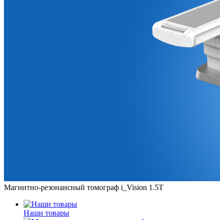
Магнитно-резонансный томограф i_Vision 1.5T
Наши товары