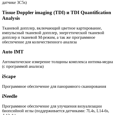
датчике 3С5s)
Tissue Doppler imaging (TDI) и TDI Quantification
Analysis
Тканевой допплер, включающий цветное картирование,
импульсный тканевой допплер, энергетический тканевой
допплер и тканевой М-режим, а так же программное
обеспечение для количественного анализа
Auto IMT
Автоматическое измерение толщины комплекса интима-медиа
(с программой анализа)
iScape
Программное обеспечение для панорамного сканирования
iNeedle
Программное обеспечение для улучшения визуализации
биопсийной иглы (поддерживается датчиками: 7L4s, L14-6s,