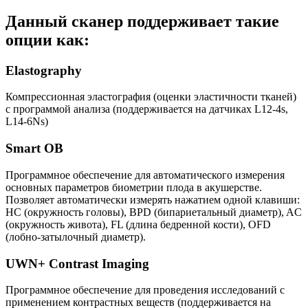
Данный сканер поддерживает такие
опции как:
Elastography
Компрессионная эластография (оценки эластичности тканей)
с программой анализа (поддерживается на датчиках L12-4s,
L14-6Ns)
Smart OB
Программное обеспечение для автоматического измерения
основных параметров биометрии плода в акушерстве.
Позволяет автоматически измерять нажатием одной клавиши:
HC (окружность головы), BPD (бипариетальный диаметр), AC
(окружность живота), FL (длина бедренной кости), OFD
(лобно-затылочный диаметр).
UWN+ Contrast Imaging
Программное обеспечение для проведения исследований с
применением контрастных веществ (поддерживается на