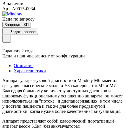
В наличии
Арт.
A0015-0034
Цена по зап
р
осу
Запросить КП
Задать вопрос
Гарантия 2 года
Цена и наличие зависит от конфигурации
Описание
Характеристики
Аппарат ультразвуковой диагностики Mindray M6 заменил
сразу две классические модели УЗ сканеров, это M5 и M7.
Благодаря большому количеству доступных датчиков и
широкому функциональному оснащению аппарата, он может
использоваться на "потоке" и диспансеризациях, в том числе
у постели пациента и так же для более продвинутой
диагностики, когда нужна более качественная визуализация.
Аппарат представляет собой классический портативный
аппарат весом 5,5кг (без аккумулятора):