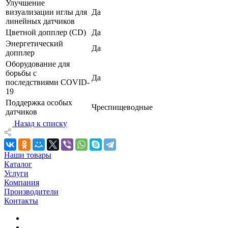
Улучшение
визуализации иглы для
Да
линейных датчиков
Цветной допплер (CD)
Да
Энергетический
Да
допплер
Оборудование для
борьбы с
Да
последствиями COVID-
19
Поддержка особых
Чреспищеводные
датчиков
Назад к списку
Наши товары
Каталог
Услуги
Компания
Производители
Контакты