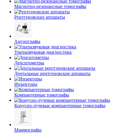
Магнитно-резонансные томографы
Рентгеновские аппараты
Ангиографы
Ультразвуковая диагностика
Денситометры
Дентальные рентгеновские аппараты
Инъекторы
Компьютерные томографы
Конусно-лучевые компьютерные томографы
Маммографы