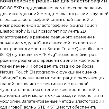
Комплексное решение для эластографии
DC-80 EXP поддерживает комплексное решения
для исследований методом эластографии с лучшей
в классе эластографией сдвиговой волной и
компрессионной эластографией. Sound Touch
Elastography (STE) позволяет получить 2D
эластограмму в режиме реального времени и
значение модуля Юнга с высокой точностью и
воспроизводимостью. Sound Touch Quantification
(STQ) с уникальным "E Avg" позволяет быстро в
режиме реального времени оценить жесткость
ткани печени и определить стадию фиброза.
Natural Touch Elastography с функцией оценки
"ободка" для анализа инфильтрации окружающих
тканей позволяет эффективно и с высокой
чувствительностью оценить жесткость тканей в
щитовидной и молочных железах, гинекологии и
урологии. Запатентованные методы эластографии
сдвиговой волны STE и STQ могут обеспечить