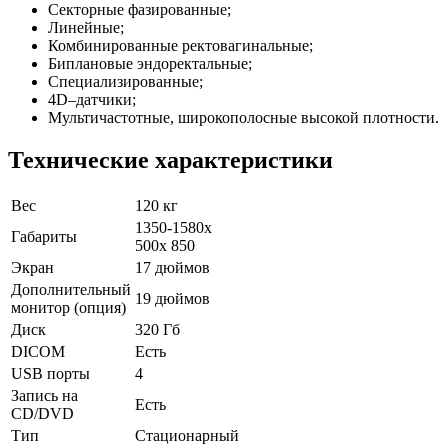
Секторные фазированные;
Линейные;
Комбинированные ректовагинальные;
Биплановые эндоректальные;
Специализированные;
4D–датчики;
Мультичастотные, широкополосные высокой плотности.
Технические характеристики
Вес
120 кг
1350-1580х
Габариты
500х 850
Экран
17 дюймов
Дополнительный
19 дюймов
монитор (опция)
Диск
320 Гб
DICOM
Есть
USB порты
4
Запись на
Есть
CD/DVD
Тип
Стационарный