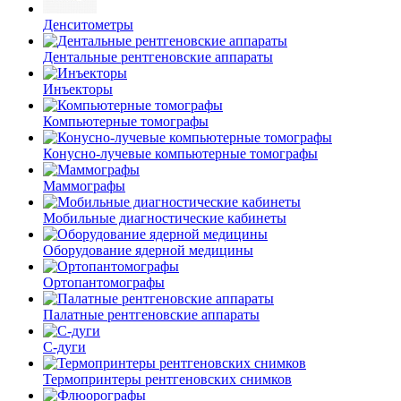
Денситометры
Дентальные рентгеновские аппараты
Инъекторы
Компьютерные томографы
Конусно-лучевые компьютерные томографы
Маммографы
Мобильные диагностические кабинеты
Оборудование ядерной медицины
Ортопантомографы
Палатные рентгеновские аппараты
С-дуги
Термопринтеры рентгеновских снимков