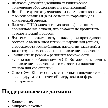
Диапазон датчиков увеличивает клиническое
применение оборудования для исследований;
Линейные датчики увеличивают поле зрения во время
УЗ-исследования и дают больше информации для
клинической оценки;
Наличие THI (тканевая гармонизация) повышает
проникновение в ткани, что поможет не пропустить
патологический процесс;
Дуплексный режим – визуальная оценка проходимости
сосудов, с выявлением причины нарушений (стеноз,
атеросклеротические бляшки, патологии развития), а
также изучаются скорость и направление кровотока;
Триплексный режим – расширит возможности
дуплексного, добавляя режим CD. Возможность изучить
направление кровотока и его скорость на наличие
стеноза или его степени;
Стресс-Эхо-КГ – исследуются признаки ишемии сердца,
провоцируемые физической нагрузкой или фарм.
препаратами.
Поддерживаемые датчики
Конвексные;
Микроконвексные;