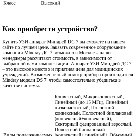
Класс
Высокий
Как приобрести устройство?
Купить УЗИ аппарат Миндрей DC 7 вы сможете на нашем
сайте по лучшей цене. Заказать современное оборудование
компании Mindray ДС 7 возможно в Москве – наши
менеджеры рассчитают стоимость, в зависимости от
выбранной вами комплектации. Аппарат УЗИ Миндрей ДС 7
– это высокое качество и приятная цена для медицинских
учреждений. Возможен очный осмотр прибора производителя
Mindray модели DS 7, чтобы самостоятельно убедиться в
качестве системы.
Конвексный, Микроконвексный,
Линейный (до 15 МГц), Линейный
низкочастотный, Полостной
конвексный, Полостной биплановый
(конвексный+конвексный),
Секторный фазированный взрослый,
Полостной биплановый
Виды поддерживаемых
(конвексный+линейный), Объемный