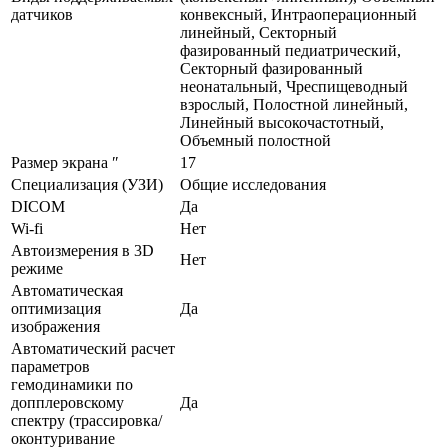
датчиков
конвексный, Интраоперационный
линейный, Секторный
фазированный педиатрический,
Секторный фазированный
неонатальный, Чреспищеводный
взрослый, Полостной линейный,
Линейный высокочастотный,
Объемный полостной
Размер экрана ″
17
Специализация (УЗИ)
Общие исследования
DICOM
Да
Wi-fi
Нет
Автоизмерения в 3D
Нет
режиме
Автоматическая
оптимизация
Да
изображения
Автоматический расчет
параметров
гемодинамики по
допплеровскому
Да
спектру (трассировка/
оконтуривание