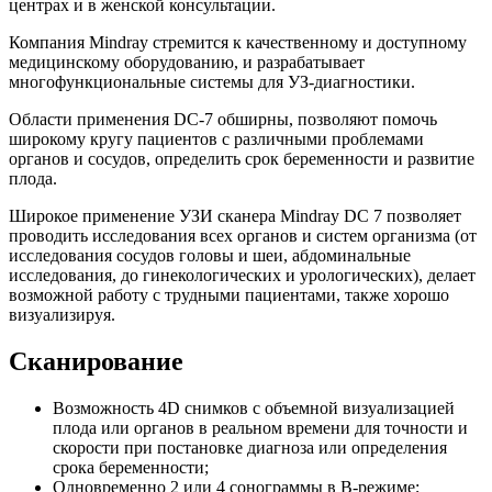
центрах и в женской консультации.
Компания Mindray стремится к качественному и доступному
медицинскому оборудованию, и разрабатывает
многофункциональные системы для УЗ-диагностики.
Области применения DC-7 обширны, позволяют помочь
широкому кругу пациентов с различными проблемами
органов и сосудов, определить срок беременности и развитие
плода.
Широкое применение УЗИ сканера Mindray DC 7 позволяет
проводить исследования всех органов и систем организма (от
исследования сосудов головы и шеи, абдоминальные
исследования, до гинекологических и урологических), делает
возможной работу с трудными пациентами, также хорошо
визуализируя.
Сканирование
Возможность 4D снимков с объемной визуализацией
плода или органов в реальном времени для точности и
скорости при постановке диагноза или определения
срока беременности;
Одновременно 2 или 4 сонограммы в В-режиме;