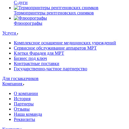
С-дуги
Термопринтеры рентгеновских снимков
Флюорографы
Услуги
Комплексное оснащение медицинских учреждений
Сервисное обслуживание аппаратов МРТ
Клетки Фарадея для МРТ
Бизнес под ключ
Контрактные поставки
Государственно-частное партнерство
Для госзаказчиков
Компания
О компании
История
Партнеры
Отзывы
Наша команда
Реквизиты