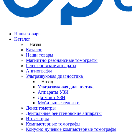
Наши товары
Каталог
Назад
Каталог
Наши товары
Магнитно-резонансные томографы
Рентгеновские аппараты
Ангиографы
Ультразвуковая диагностика
Назад
Ультразвуковая диагностика
Аппараты УЗИ
Датчики УЗИ
Мобильные тележки
Денситометры
Дентальные рентгеновские аппараты
Инъекторы
Компьютерные томографы
Конусно-лучевые компьютерные томографы