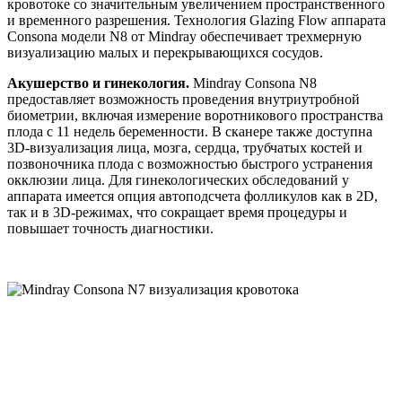
кровотоке со значительным увеличением пространственного
и временного разрешения. Технология Glazing Flow аппарата
Consona модели N8 от Mindray обеспечивает трехмерную
визуализацию малых и перекрывающихся сосудов.
Акушерство и гинекология.
Mindray Consona N8
предоставляет возможность проведения внутриутробной
биометрии, включая измерение воротникового пространства
плода с 11 недель беременности. В сканере также доступна
3D-визуализация лица, мозга, сердца, трубчатых костей и
позвоночника плода с возможностью быстрого устранения
окклюзии лица. Для гинекологических обследований у
аппарата имеется опция автоподсчета фолликулов как в 2D,
так и в 3D-режимах, что сокращает время процедуры и
повышает точность диагностики.