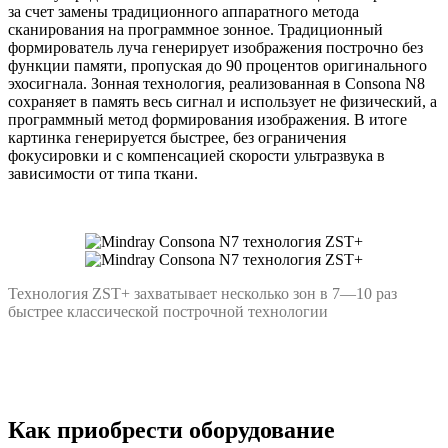
за счет замены традиционного аппаратного метода
сканирования на программное зонное. Традиционный
формирователь луча генерирует изображения построчно без
функции памяти, пропуская до 90 процентов оригинального
эхосигнала. Зонная технология, реализованная в Consona N8
сохраняет в память весь сигнал и использует не физический, а
программный метод формирования изображения. В итоге
картинка генерируется быстрее, без ограничения
фокусировки и с компенсацией скорости ультразвука в
зависимости от типа ткани.
Технология ZST+ захватывает несколько зон в 7—10 раз
быстрее классической построчной технологии
Как приобрести оборудование