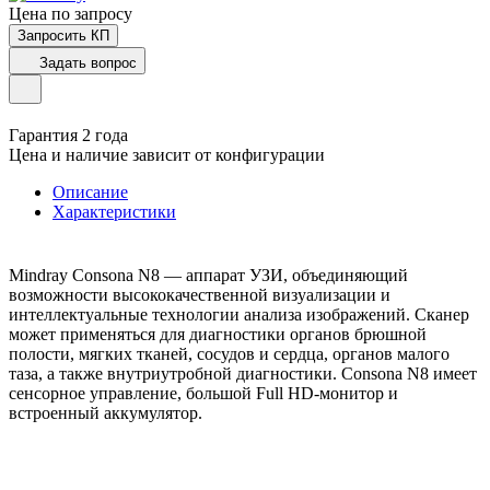
Цена по зап
р
осу
Запросить КП
Задать вопрос
Гарантия 2 года
Цена и наличие зависит от конфигурации
Описание
Характеристики
Mindray Consona N8 — аппарат УЗИ, объединяющий
возможности высококачественной визуализации и
интеллектуальные технологии анализа изображений. Сканер
может применяться для диагностики органов брюшной
полости, мягких тканей, сосудов и сердца, органов малого
таза, а также внутриутробной диагностики. Consona N8 имеет
сенсорное управление, большой Full HD-монитор и
встроенный аккумулятор.