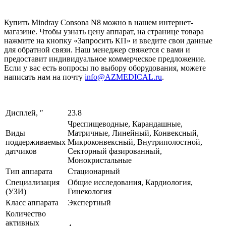
Купить Mindray Consona N8 можно в нашем интернет-
магазине. Чтобы узнать цену аппарат, на странице товара
нажмите на кнопку «Запросить КП» и введите свои данные
для обратной связи. Наш менеджер свяжется с вами и
предоставит индивидуальное коммерческое предложение.
Если у вас есть вопросы по выбору оборудования, можете
написать нам на почту
info@AZMEDICAL.ru
.
Дисплей, ″
23.8
Чреспищеводные, Карандашные,
Виды
Матричные, Линейный, Конвексный,
поддерживаемых
Микроконвексный, Внутриполостной,
датчиков
Секторный фазированный,
Монокристальные
Тип аппарата
Стационарный
Специализация
Общие исследования, Кардиология,
(УЗИ)
Гинекология
Класс аппарата
Экспертный
Количество
активных