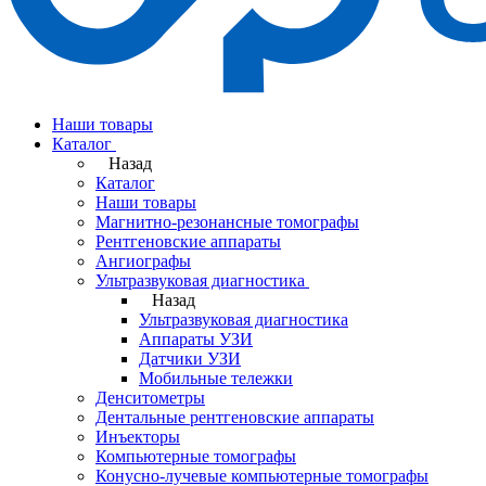
Наши товары
Каталог
Назад
Каталог
Наши товары
Магнитно-резонансные томографы
Рентгеновские аппараты
Ангиографы
Ультразвуковая диагностика
Назад
Ультразвуковая диагностика
Аппараты УЗИ
Датчики УЗИ
Мобильные тележки
Денситометры
Дентальные рентгеновские аппараты
Инъекторы
Компьютерные томографы
Конусно-лучевые компьютерные томографы