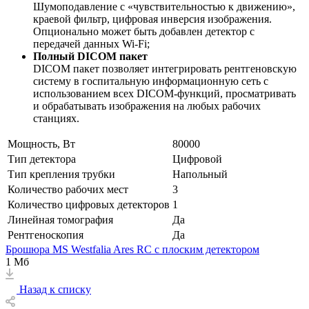
Шумоподавление с «чувствительностью к движению»,
краевой фильтр, цифровая инверсия изображения.
Опционально может быть добавлен детектор с
передачей данных Wi-Fi;
Полный DICOM пакет
DICOM пакет позволяет интегрировать рентгеновскую
систему в госпитальную информационную сеть с
использованием всех DICOM-функций, просматривать
и обрабатывать изображения на любых рабочих
станциях.
Мощность, Вт
80000
Тип детектора
Цифровой
Тип крепления трубки
Напольный
Количество рабочих мест
3
Количество цифровых детекторов
1
Линейная томография
Да
Рентгеноскопия
Да
Брошюра MS Westfalia Ares RC с плоским детектором
1 Мб
Назад к списку