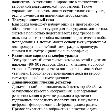
пациентом. Автопозиционирование в соответствии с
выбранной анатомической программой. Также
управление аппаратом может осуществляться с пульта,
расположенном на приемнике изображения;
Телеуправляемый стол
Благодаря большому набору опций в программном
обеспечении и аксессуаров для телеуправляемого стола,
система полностью подстраивается под требования
пользователя и способна выполнять практически любые
исследования. Система может оснащаться устройством
для проведения линейной томографии, процедуры
сшивки или субтракционной ангиографией;
Различные варианты конфигурации
Телеуправляемый стол с изменяемой высотой и углами
наклона +90/-90 градусов. Доступ к пациенту с любой
стороны. Размер деки стола опционально может быть
увеличен. Продольное перемещение деки на выбор
симметричное/ не симметричное;
Динамический плоский детектор
Динамический плоскопанельный детектор 43х43 см,
безупречное качество изображения. Непрерывная
рентгеноскопия в режиме реального времени с
удержанием последнего изображения. Импульсная
цифровая флюороскопия. Цифровая радиография.
Прямое сохранение изображения на жесткий диск.