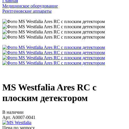
Главная
Медицинское оборудование
Рентгеновские аппараты
MS Westfalia Ares RC с
плоским детектором
В наличии
Арт.
A0007-0041
Цена по зап
р
осу