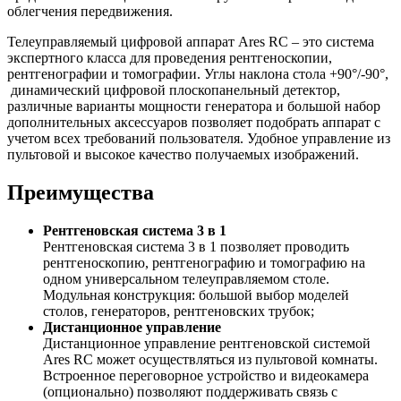
облегчения передвижения.
Телеуправляемый цифровой аппарат Ares RC – это система
экспертного класса для проведения рентгеноскопии,
рентгенографии и томографии. Углы наклона стола +90°/-90°,
динамический цифровой плоскопанельный детектор,
различные варианты мощности генератора и большой набор
дополнительных аксессуаров позволяет подобрать аппарат с
учетом всех требований пользователя. Удобное управление из
пультовой и высокое качество получаемых изображений.
Преимущества
Рентгеновская система 3 в 1
Рентгеновская система 3 в 1 позволяет проводить
рентгеноскопию, рентгенографию и томографию на
одном универсальном телеуправляемом столе.
Модульная конструкция: большой выбор моделей
столов, генераторов, рентгеновских трубок;
Дистанционное управление
Дистанционное управление рентгеновской системой
Ares RC может осуществляться из пультовой комнаты.
Встроенное переговорное устройство и видеокамера
(опционально) позволяют поддерживать связь с