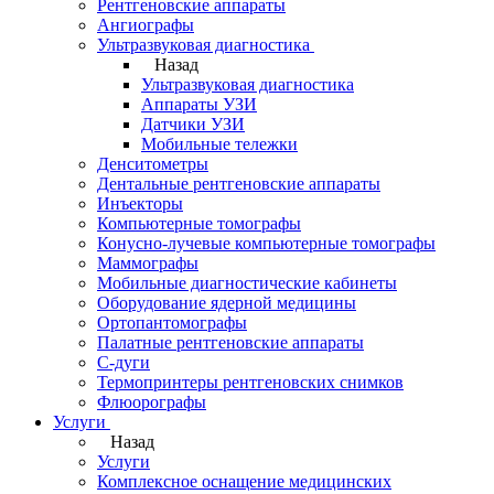
Рентгеновские аппараты
Ангиографы
Ультразвуковая диагностика
Назад
Ультразвуковая диагностика
Аппараты УЗИ
Датчики УЗИ
Мобильные тележки
Денситометры
Дентальные рентгеновские аппараты
Инъекторы
Компьютерные томографы
Конусно-лучевые компьютерные томографы
Маммографы
Мобильные диагностические кабинеты
Оборудование ядерной медицины
Ортопантомографы
Палатные рентгеновские аппараты
С-дуги
Термопринтеры рентгеновских снимков
Флюорографы
Услуги
Назад
Услуги
Комплексное оснащение медицинских