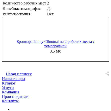
Количество рабочих мест
2
Линейная томография
Да
Рентгеноскопия
Нет
Брошюра Italray Clinomat на 2 рабочих места с
томографией
3,5 Мб
Назад к списку
Наши товары
Каталог
Услуги
Компания
Производители
Контакты