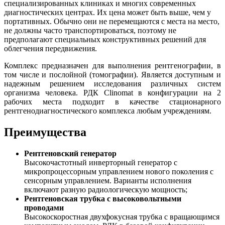
специализированных клиниках и многих современных
диагностических центрах. Их цена может быть выше, чем у
портативных. Обычно они не перемещаются с места на место,
не должны часто транспортироваться, поэтому не
предполагают специальных конструктивных решений для
облегчения передвижения.
Комплекс предназначен для выполнения рентгенографии, в
том числе и послойной (томографии). Является доступным и
надежным решением исследования различных систем
организма человека. РДК Clinomat в конфигурации на 2
рабочих места подходит в качестве стационарного
рентгенодиагностического комплекса любым учреждениям.
Преимущества
Рентгеновский генератор
Высокочастотный инверторный генератор с
микропроцессорным управлением нового поколения с
сенсорным управлением. Варианты исполнения
включают разную радиологическую мощность;
Рентгеновская трубка с высоковольтными
проводами
Высокоскоростная двухфокусная трубка с вращающимся