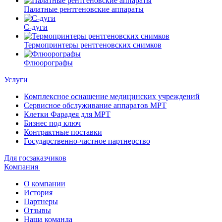
Палатные рентгеновские аппараты
С-дуги
Термопринтеры рентгеновских снимков
Флюорографы
Услуги
Комплексное оснащение медицинских учреждений
Сервисное обслуживание аппаратов МРТ
Клетки Фарадея для МРТ
Бизнес под ключ
Контрактные поставки
Государственно-частное партнерство
Для госзаказчиков
Компания
О компании
История
Партнеры
Отзывы
Наша команда