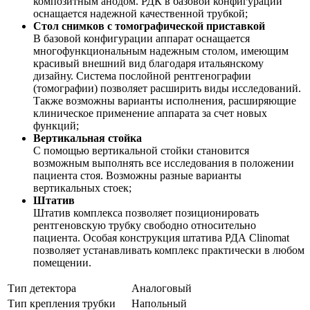
композитным анодом. РДК в базовой конфигурации
оснащается надежной качественной трубкой;
Стол снимков с томографической приставкой
В базовой конфигурации аппарат оснащается
многофункциональным надежным столом, имеющим
красивый внешний вид благодаря итальянскому
дизайну. Система послойной рентгенографии
(томографии) позволяет расширить виды исследований.
Также возможны варианты исполнения, расширяющие
клиническое применение аппарата за счет новых
функций;
Вертикальная стойка
С помощью вертикальной стойки становится
возможным выполнять все исследования в положении
пациента стоя. Возможны разные варианты
вертикальных стоек;
Штатив
Штатив комплекса позволяет позиционировать
рентгеновскую трубку свободно относительно
пациента. Особая конструкция штатива РДА Clinomat
позволяет устанавливать комплекс практически в любом
помещении.
Тип детектора
Аналоговый
Тип крепления трубки
Напольный