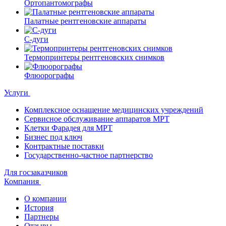
Ортопантомографы
Палатные рентгеновские аппараты
С-дуги
Термопринтеры рентгеновских снимков
Флюорографы
Услуги
Комплексное оснащение медицинских учреждений
Сервисное обслуживание аппаратов МРТ
Клетки Фарадея для МРТ
Бизнес под ключ
Контрактные поставки
Государственно-частное партнерство
Для госзаказчиков
Компания
О компании
История
Партнеры
Отзывы