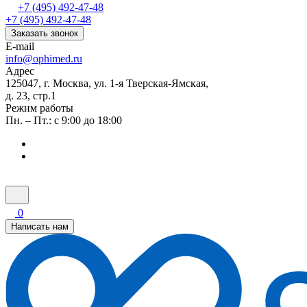
+7 (495) 492-47-48
+7 (495) 492-47-48
Заказать звонок
E-mail
info@ophimed.ru
Адрес
125047, г. Москва, ул. 1-я Тверская-Ямская,
д. 23, стр.1
Режим работы
Пн. – Пт.: с 9:00 до 18:00
0
Написать нам