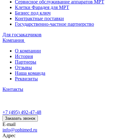
Сервисное обслуживание аппаратов МРТ
Клетки Фарадея для МРТ
Бизнес под ключ
Контрактные поставки
Государственно-частное партнерство
Для госзаказчиков
Компания
О компании
История
Партнеры
Отзывы
Наша команда
Реквизиты
Контакты
+7 (495) 492-47-48
Заказать звонок
E-mail
info@ophimed.ru
Адрес