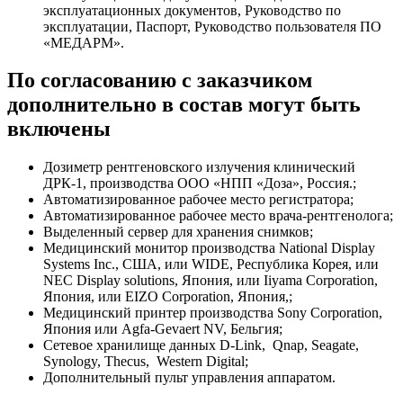
эксплуатационных документов, Руководство по
эксплуатации, Паспорт, Руководство пользователя ПО
«МЕДАРМ».
По согласованию с заказчиком
дополнительно в состав могут быть
включены
Дозиметр рентгеновского излучения клинический
ДРК-1, производства ООО «НПП «Доза», Россия.;
Автоматизированное рабочее место регистратора;
Автоматизированное рабочее место врача-рентгенолога;
Выделенный сервер для хранения снимков;
Медицинский монитор производства National Display
Systems Inc., США, или WIDE, Республика Корея, или
NEC Display solutions, Япония, или Iiyama Corporation,
Япония, или EIZO Corporation, Япония,;
Медицинский принтер производства Sony Corporation,
Япония или Agfa-Gevaert NV, Бельгия;
Сетевое хранилище данных D-Link, Qnap, Seagate,
Synology, Thecus, Western Digital;
Дополнительный пульт управления аппаратом.