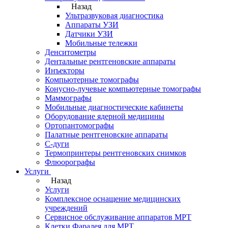
Назад
Ультразвуковая диагностика
Аппараты УЗИ
Датчики УЗИ
Мобильные тележки
Денситометры
Дентальные рентгеновские аппараты
Инъекторы
Компьютерные томографы
Конусно-лучевые компьютерные томографы
Маммографы
Мобильные диагностические кабинеты
Оборудование ядерной медицины
Ортопантомографы
Палатные рентгеновские аппараты
С-дуги
Термопринтеры рентгеновских снимков
Флюорографы
Услуги
Назад
Услуги
Комплексное оснащение медицинских
учреждений
Сервисное обслуживание аппаратов МРТ
Клетки Фарадея для МРТ