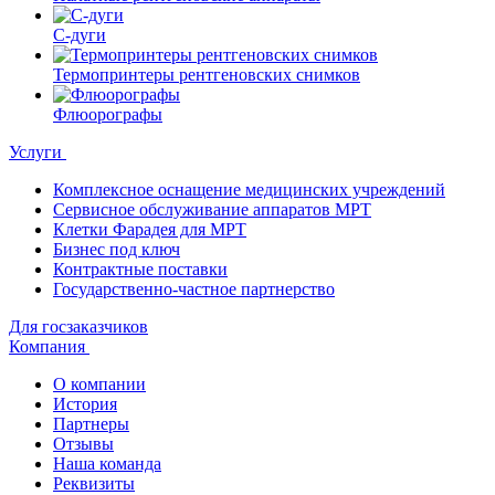
С-дуги
Термопринтеры рентгеновских снимков
Флюорографы
Услуги
Комплексное оснащение медицинских учреждений
Сервисное обслуживание аппаратов МРТ
Клетки Фарадея для МРТ
Бизнес под ключ
Контрактные поставки
Государственно-частное партнерство
Для госзаказчиков
Компания
О компании
История
Партнеры
Отзывы
Наша команда
Реквизиты