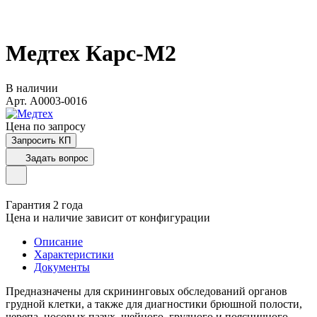
Медтех Карс-М2
В наличии
Арт.
A0003-0016
Цена по зап
р
осу
Запросить КП
Задать вопрос
Гарантия 2 года
Цена и наличие зависит от конфигурации
Описание
Характеристики
Документы
Предназначены для скрининговых обследований органов
грудной клетки, а также для диагностики брюшной полости,
черепа, носовых пазух, шейного, грудного и поясничного