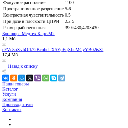
Фокусное расстояние
1100
Пространственное разрешение
5-6
Контрастная чувствительность
0.5
При дозе в плоскости ЦПРИ
2.2-5
Размер рабочего поля
390×430;420×430
Брошюра Медтех Карс-М2
1,1 Мб
eFVc8qXvhOfk72BcoboTX5YpEqXbcMCyYB02tsXl
17,4 Мб
Назад к списку
Наши товары
Каталог
Услуги
Компания
Производители
Контакты