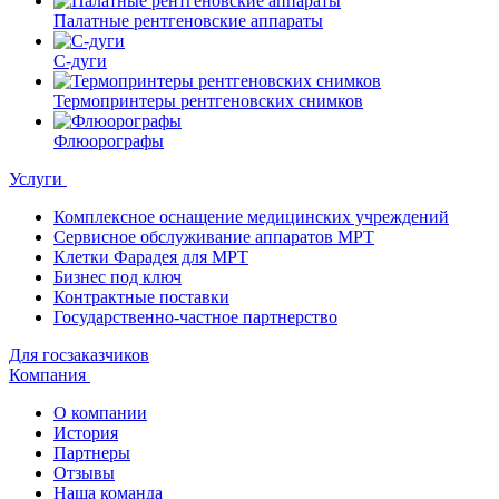
Палатные рентгеновские аппараты
С-дуги
Термопринтеры рентгеновских снимков
Флюорографы
Услуги
Комплексное оснащение медицинских учреждений
Сервисное обслуживание аппаратов МРТ
Клетки Фарадея для МРТ
Бизнес под ключ
Контрактные поставки
Государственно-частное партнерство
Для госзаказчиков
Компания
О компании
История
Партнеры
Отзывы
Наша команда