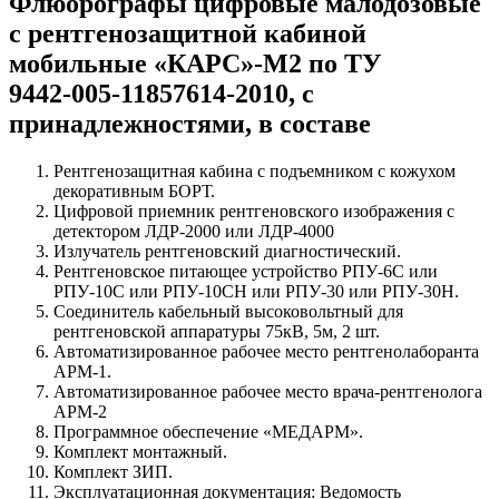
Флюорографы цифровые малодозовые
с рентгенозащитной кабиной
мобильные «КАРС»‑М2 по ТУ
9442‑005‑11857614‑2010, с
принадлежностями, в составе
Рентгенозащитная кабина с подъемником с кожухом
декоративным БОРТ.
Цифровой приемник рентгеновского изображения с
детектором ЛДР‑2000 или ЛДР‑4000
Излучатель рентгеновский диагностический.
Рентгеновское питающее устройство РПУ-6С или
РПУ-10C или РПУ-10СН или РПУ-30 или РПУ-30Н.
Соединитель кабельный высоковольтный для
рентгеновской аппаратуры 75кВ, 5м, 2 шт.
Автоматизированное рабочее место рентгенолаборанта
АРМ-1.
Автоматизированное рабочее место врача-рентгенолога
АРМ-2
Программное обеспечение «МЕДАРМ».
Комплект монтажный.
Комплект ЗИП.
Эксплуатационная документация: Ведомость