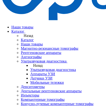
Наши товары
Каталог
Назад
Каталог
Наши товары
Магнитно-резонансные томографы
Рентгеновские аппараты
Ангиографы
Ультразвуковая диагностика
Назад
Ультразвуковая диагностика
Аппараты УЗИ
Датчики УЗИ
Мобильные тележки
Денситометры
Дентальные рентгеновские аппараты
Инъекторы
Компьютерные томографы
Конусно-лучевые компьютерные томографы