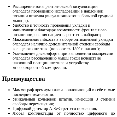
Расширение зоны рентгеновской визуализации
благодаря проведению исследований в наклонной
позиции штатива (визуализация зоны большой грудной
мышцы);
Удобство и точность проведения укладки и
манипуляций благодаря возможности фронтального
позиционирования пациент - рентген - лаборант;
Максимальная гибкость в выборе оптимальной укладки
благодаря наличию дополнительной степени свободы
кольцевого штатива (поворот +/- 180° и наклон);
Уменьшение дискомфорта при выполнении компрессии
благодаря расслаблению мышц груди вследствие
наклонной позиции штатива и устройству
многоскоростной компрессии.
Преимущества
Маммограф премиум класса воплощающий в себе самые
последние технологии;
Уникальный кольцевой штатив, имеющий 3 степени
свободы перемещения;
Цифровой детектор A-Se3 третьего поколения;
Любая комплектация от полностью цифрового до