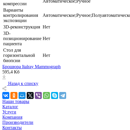
Автоматическое;Ручное
компрессии
Варианты
контролирования
Автоматическое;Ручное;Полуавтоматическ
экспозиции
3D-реконструкция
Нет
3D-
позиционирование
Нет
пациента
Стол для
горизонтальной
Нет
биопсии
Брошюра Italray Mammograph
595,4 Кб
Назад к списку
Наши товары
Каталог
Услуги
Компания
Производители
Контакты