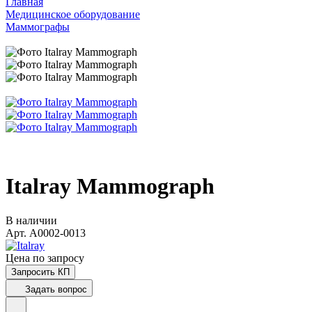
Главная
Медицинское оборудование
Маммографы
Italray Mammograph
В наличии
Арт.
A0002-0013
Цена по зап
р
осу
Запросить КП
Задать вопрос