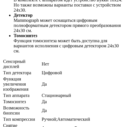
Но также возможны варианты поставки с устройством
24х30.
Детектор
Mammograph может оснащаться цифровым
полноформатным детектором прямого преобразования
24х30 см.
Томосинтез
Функция томосинтеза может быть доступна для
вариантов исполнения с цифровым детектором 24х30
см.
Сенсорный
Нет
дисплей
Тип детектора
Цифровой
Функция
увеличения
Да
изображения
Тип аппарата
Стационарный
Томосинтез
Да
Возможность
Да
биопсии
Тип компрессии
Ручной;Автоматический
Снятие