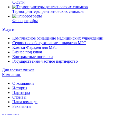
С-дуги
Термопринтеры рентгеновских снимков
Флюорографы
Услуги
Комплексное оснащение медицинских учреждений
Сервисное обслуживание аппаратов МРТ
Клетки Фарадея для МРТ
Бизнес под ключ
Контрактные поставки
Государственно-частное партнерство
Для госзаказчиков
Компания
О компании
История
Партнеры
Отзывы
Наша команда
Реквизиты