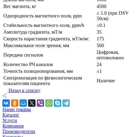
Вес магнита, кг
4500
≤ 1.0 (при DSV
Однородность магнитного поля, ppm
50см)
Стабильность магнитного поля, ppm/h
≤0.1
Амплитуда градиента, мТ/м
35
Скорость нарастания градиента, мТ/м/мс
175
Максимальное поле зрения, мм
500
Цифровая,
Передача сигналов
оптоволокно
Количество РЧ каналов
24
Точность позиционирования, мм
±1
Cинхронизация по физиологическим
Наличие
показателям пациента
Назад к списку
Наши товары
Каталог
Услуги
Компания
Производители
Контакты