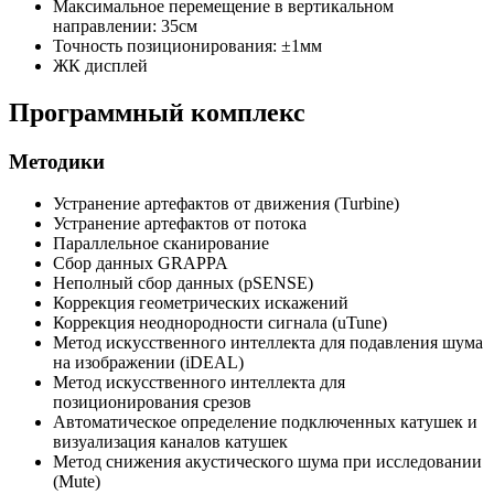
Максимальное перемещение в вертикальном
направлении: 35см
Точность позиционирования: ±1мм
ЖК дисплей
Программный комплекс
Методики
Устранение артефактов от движения (Turbine)
Устранение артефактов от потока
Параллельное сканирование
Сбор данных GRAPPA
Неполный сбор данных (pSENSE)
Коррекция геометрических искажений
Коррекция неоднородности сигнала (uTune)
Метод искусственного интеллекта для подавления шума
на изображении (iDEAL)
Метод искусственного интеллекта для
позиционирования срезов
Автоматическое определение подключенных катушек и
визуализация каналов катушек
Метод снижения акустического шума при исследовании
(Mute)