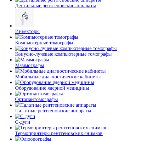
Дентальные рентгеновские аппараты
Инъекторы
Компьютерные томографы
Конусно-лучевые компьютерные томографы
Маммографы
Мобильные диагностические кабинеты
Оборудование ядерной медицины
Ортопантомографы
Палатные рентгеновские аппараты
С-дуги
Термопринтеры рентгеновских снимков