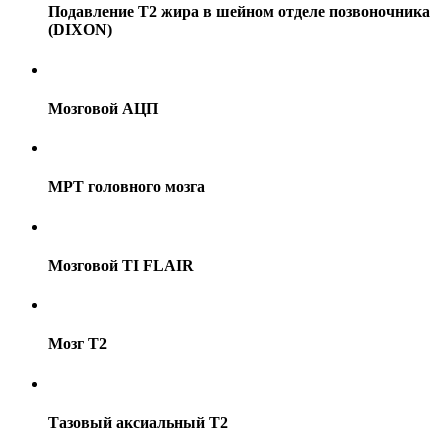
Подавление Т2 жира в шейном отделе позвоночника
(DIXON)
Мозговой АЦП
МРТ головного мозга
Мозговой TI FLAIR
Мозг Т2
Тазовый аксиальный Т2