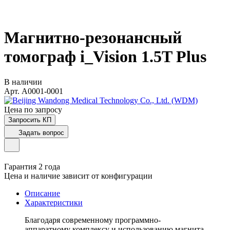
Магнитно-резонансный
томограф i_Vision 1.5T Plus
В наличии
Арт.
A0001-0001
Цена по зап
р
осу
Запросить КП
Задать вопрос
Гарантия 2 года
Цена и наличие зависит от конфигурации
Описание
Характеристики
Благодаря современному программно-
аппаратному комплексу и использованию магнита