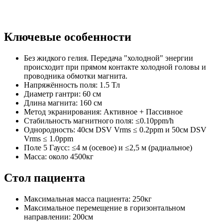
Ключевые особенности
Без жидкого гелия. Передача "холодной" энергии
происходит при прямом контакте холодной головы и
проводника обмотки магнита.
Напряжённость поля: 1.5 Тл
Диаметр гантри: 60 см
Длина магнита: 160 см
Метод экранирования: Активное + Пассивное
Стабильность магнитного поля: ≤0.10ppm/h
Однородность: 40см DSV Vrms ≤ 0.2ppm и 50см DSV
Vrms ≤ 1.0ppm
Поле 5 Гаусс: ≤4 м (осевое) и ≤2,5 м (радиальное)
Масса: около 4500кг
Стол пациента
Максимальная масса пациента: 250кг
Максимальное перемещение в горизонтальном
направлении: 200см