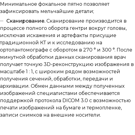
Минимальное фокальное пятно позволяет
зафиксировать мельчайшие детали;
Сканирование.
Сканирование производится в
процессе полного оборота гентри вокруг головы,
исключая искажения и артефакты присущие
традиционной КТ и к исcледованию на
ортопантомографе с оборотом в 270 ° и 300 °. После
минутной обработки данных сканирования врач
получает точную 3D-реконструкцию изображения в
масштабе 1 : 1, с широким рядом возможностей
получения сечений, обработки, передачи и
архивации. Обмен данными между полученных
изображений специалистами обеспечивается
поддержкой протокола DICOM 3.0 с возможностью
печати изображений на бумаге и термопленке,
записи снимков на внешние носители.