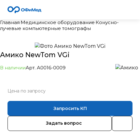
Главная
Медицинское оборудование
Конусно-
лучевые компьютерные томографы
Амико NewTom VGi
В наличии
Арт.
A0016-0009
Цена по зап
р
осу
Запросить КП
Задать вопрос