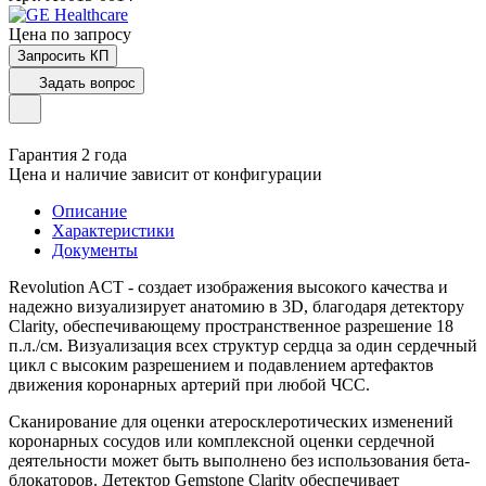
Цена по зап
р
осу
Запросить КП
Задать вопрос
Гарантия 2 года
Цена и наличие зависит от конфигурации
Описание
Характеристики
Документы
Revolution ACT - создает изображения высокого качества и
надежно визуализирует анатомию в 3D, благодаря детектору
Clarity, обеспечивающему пространственное разрешение 18
п.л./см. Визуализация всех структур сердца за один сердечный
цикл с высоким разрешением и подавлением артефактов
движения коронарных артерий при любой ЧСС.
Сканирование для оценки атеросклеротических изменений
коронарных сосудов или комплексной оценки сердечной
деятельности может быть выполнено без использования бета-
блокаторов. Детектор Gemstone Clarity обеспечивает