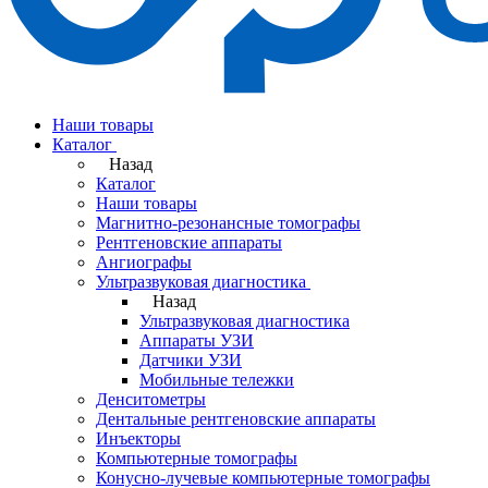
Наши товары
Каталог
Назад
Каталог
Наши товары
Магнитно-резонансные томографы
Рентгеновские аппараты
Ангиографы
Ультразвуковая диагностика
Назад
Ультразвуковая диагностика
Аппараты УЗИ
Датчики УЗИ
Мобильные тележки
Денситометры
Дентальные рентгеновские аппараты
Инъекторы
Компьютерные томографы
Конусно-лучевые компьютерные томографы