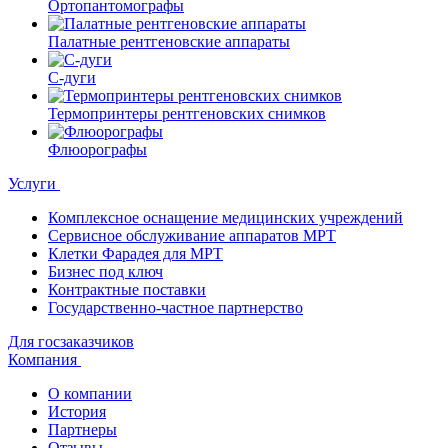
Ортопантомографы
Палатные рентгеновские аппараты
С-дуги
Термопринтеры рентгеновских снимков
Флюорографы
Услуги
Комплексное оснащение медицинских учреждений
Сервисное обслуживание аппаратов МРТ
Клетки Фарадея для МРТ
Бизнес под ключ
Контрактные поставки
Государственно-частное партнерство
Для госзаказчиков
Компания
О компании
История
Партнеры
Отзывы