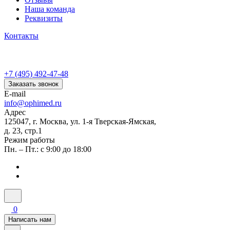
Наша команда
Реквизиты
Контакты
+7 (495) 492-47-48
Заказать звонок
E-mail
info@ophimed.ru
Адрес
125047, г. Москва, ул. 1-я Тверская-Ямская,
д. 23, стр.1
Режим работы
Пн. – Пт.: с 9:00 до 18:00
0
Написать нам