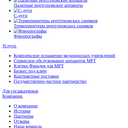
Палатные рентгеновские аппараты
С-дуги
Термопринтеры рентгеновских снимков
Флюорографы
Услуги
Комплексное оснащение медицинских учреждений
Сервисное обслуживание аппаратов МРТ
Клетки Фарадея для МРТ
Бизнес под ключ
Контрактные поставки
Государственно-частное партнерство
Для госзаказчиков
Компания
О компании
История
Партнеры
Отзывы
Наша команда