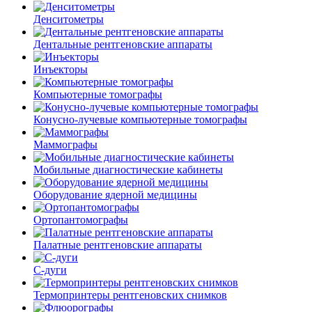
Денситометры
Дентальные рентгеновские аппараты
Инъекторы
Компьютерные томографы
Конусно-лучевые компьютерные томографы
Маммографы
Мобильные диагностические кабинеты
Оборудование ядерной медицины
Ортопантомографы
Палатные рентгеновские аппараты
С-дуги
Термопринтеры рентгеновских снимков