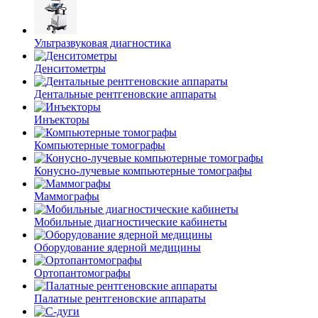
Ультразвуковая диагностика
Денситометры
Дентальные рентгеновские аппараты
Инъекторы
Компьютерные томографы
Конусно-лучевые компьютерные томографы
Маммографы
Мобильные диагностические кабинеты
Оборудование ядерной медицины
Ортопантомографы
Палатные рентгеновские аппараты