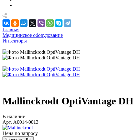
Главная
Медицинское оборудование
Инъекторы
Mallinckrodt OptiVantage DH
В наличии
Арт.
A0014-0013
Цена по зап
р
осу
Запросить КП