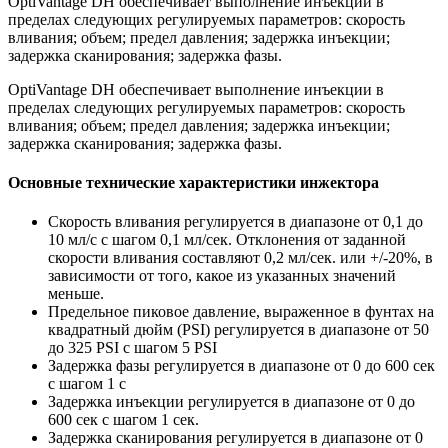
OptiVantage DH обеспечивает выполнение инъекции в
пределах следующих регулируемых параметров: скорость
вливания; объем; предел давления; задержка инъекции;
задержка сканирования; задержка фазы.
OptiVantage DH обеспечивает выполнение инъекции в
пределах следующих регулируемых параметров: cкорость
вливания; объем; предел давления; задержка инъекции;
задержка сканирования; задержка фазы.
Основные технические характеристики инжектора
Скорость вливания регулируется в диапазоне от 0,1 до
10 мл/с с шагом 0,1 мл/сек. Отклонения от заданной
скорости вливания составляют 0,2 мл/сек. или +/-20%, в
зависимости от того, какое из указанных значений
меньше.
Предельное пиковое давление, выраженное в фунтах на
квадратный дюйм (PSI) регулируется в диапазоне от 50
до 325 PSI с шагом 5 PSI
Задержка фазы регулируется в диапазоне от 0 до 600 сек
с шагом 1 с
Задержка инъекции регулируется в диапазоне от 0 до
600 сек с шагом 1 сек.
Задержка сканирования регулируется в диапазоне от 0