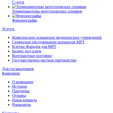
С-дуги
Термопринтеры рентгеновских снимков
Флюорографы
Услуги
Комплексное оснащение медицинских учреждений
Сервисное обслуживание аппаратов МРТ
Клетки Фарадея для МРТ
Бизнес под ключ
Контрактные поставки
Государственно-частное партнерство
Для госзаказчиков
Компания
О компании
История
Партнеры
Отзывы
Наша команда
Реквизиты