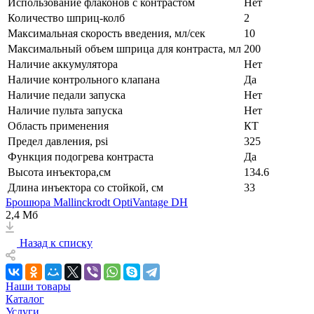
Использование флаконов с контрастом
Нет
Количество шприц-колб
2
Максимальная скорость введения, мл/сек
10
Максимальный объем шприца для контраста, мл
200
Наличие аккумулятора
Нет
Наличие контрольного клапана
Да
Наличие педали запуска
Нет
Наличие пульта запуска
Нет
Область применения
КТ
Предел давления, psi
325
Функция подогрева контраста
Да
Высота инъектора,см
134.6
Длина инъектора со стойкой, см
33
Брошюра Mallinckrodt OptiVantage DH
2,4 Мб
Назад к списку
Наши товары
Каталог
Услуги