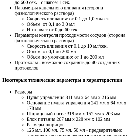
до 600 сек. - с шагом 1 сек.
Параметры капельного вливания (сторона
физиологического раствора)
Скорость вливания: от 0,1 до 1,0 мл/сек
Объем: от 0,1 до 3,0 мл
Интервал: от 0 до 60 сек
Параметры контроля проходимости сосудов (сторона
физиологического раствора)
Скорость вливания от 0,1 до 10 мл/сек.
Объем: от 0,1 до 200 мл
Объем по умолчанию: от 1 до 200 мл
Протоколы - возможно сохранять до 40 созданных
протоколов
Некоторые технические параметры и характеристики
Размеры
Пульт управления 311 мм x 64 мм x 216 мм
Основание пульта управления 241 мм x 64 мм x
178 мм
Шприцевый насос.318 мм x 152 мм x 203 мм
Блок питания 267 мм x 228 мм x 102 мм
Размеры шприцов
125 мл, 100 мл, 75 мл, 50 мл - предварительно
заполненные рентгеноконтрастным препаратом.