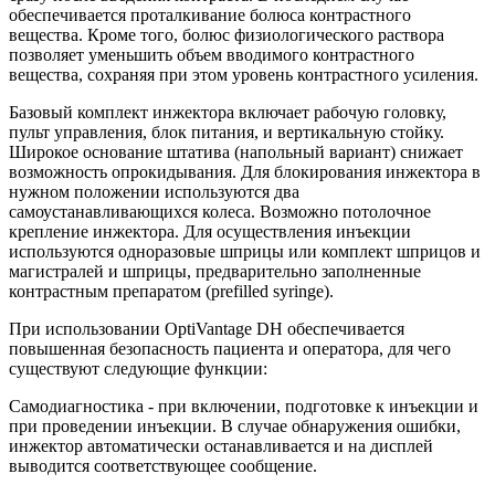
обеспечивается проталкивание болюса контрастного
вещества. Кроме того, болюс физиологического раствора
позволяет уменьшить объем вводимого контрастного
вещества, сохраняя при этом уровень контрастного усиления.
Базовый комплект инжектора включает рабочую головку,
пульт управления, блок питания, и вертикальную стойку.
Широкое основание штатива (напольный вариант) снижает
возможность опрокидывания. Для блокирования инжектора в
нужном положении используются два
самоустанавливающихся колеса. Возможно потолочное
крепление инжектора. Для осуществления инъекции
используются одноразовые шприцы или комплект шприцов и
магистралей и шприцы, предварительно заполненные
контрастным препаратом (prefilled syringe).
При использовании OptiVantage DH обеспечивается
повышенная безопасность пациента и оператора, для чего
существуют следующие функции:
Самодиагностика - при включении, подготовке к инъекции и
при проведении инъекции. В случае обнаружения ошибки,
инжектор автоматически останавливается и на дисплей
выводится соответствующее сообщение.