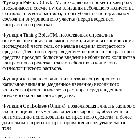
Функция Patency CheckTM, позволяющая провести контроль
проходимости сосуда путем вливания небольшого количества
физиологического раствора, чтобы убедиться в нормальном
состоянии внутривенного участка (перед введением
контрастного средства).
Функция Timing BolusTM, позволяющая определить
оптимальное время задержки, необходимой для сканирования
исследуемой части тела, от начала введения контрастного
средства. Для этого перед введением основного контрастного
средства проводят болюсное введение небольшого количества
контрастного средства, а затем небольшого количества
физиологического раствора.
Функция капельного вливания, позволяющая провести
капельное вливание (медленное введение) небольшого
количества физиологического раствора перед введением
основного контрастного средства.
Функция OptiBolus® (Опция), позволяющая вливать раствор с
экспоненциально уменьшающейся скоростью, обеспечивая
оптимизацию использования контрастного средства, и более
длительный период контрастирования исследуемой части
тела.