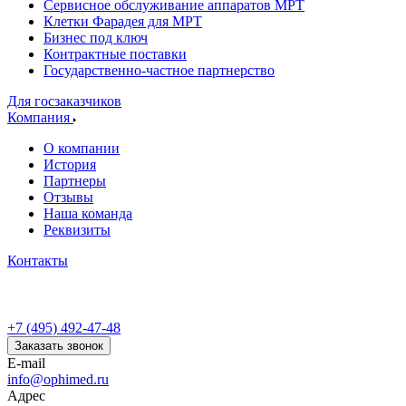
Сервисное обслуживание аппаратов МРТ
Клетки Фарадея для МРТ
Бизнес под ключ
Контрактные поставки
Государственно-частное партнерство
Для госзаказчиков
Компания
О компании
История
Партнеры
Отзывы
Наша команда
Реквизиты
Контакты
+7 (495) 492-47-48
Заказать звонок
E-mail
info@ophimed.ru
Адрес