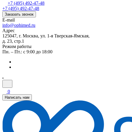
+7 (495) 492-47-48
+7 (495) 492-47-48
Заказать звонок
E-mail
info@ophimed.ru
Адрес
125047, г. Москва, ул. 1-я Тверская-Ямская,
д. 23, стр.1
Режим работы
Пн. – Пт.: с 9:00 до 18:00
0
Написать нам