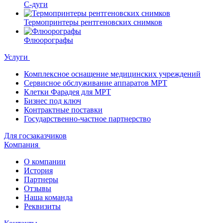
С-дуги
Термопринтеры рентгеновских снимков
Флюорографы
Услуги
Комплексное оснащение медицинских учреждений
Сервисное обслуживание аппаратов МРТ
Клетки Фарадея для МРТ
Бизнес под ключ
Контрактные поставки
Государственно-частное партнерство
Для госзаказчиков
Компания
О компании
История
Партнеры
Отзывы
Наша команда
Реквизиты