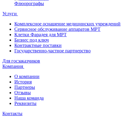
Флюорографы
Услуги
Комплексное оснащение медицинских учреждений
Сервисное обслуживание аппаратов МРТ
Клетки Фарадея для МРТ
Бизнес под ключ
Контрактные поставки
Государственно-частное партнерство
Для госзаказчиков
Компания
О компании
История
Партнеры
Отзывы
Наша команда
Реквизиты
Контакты