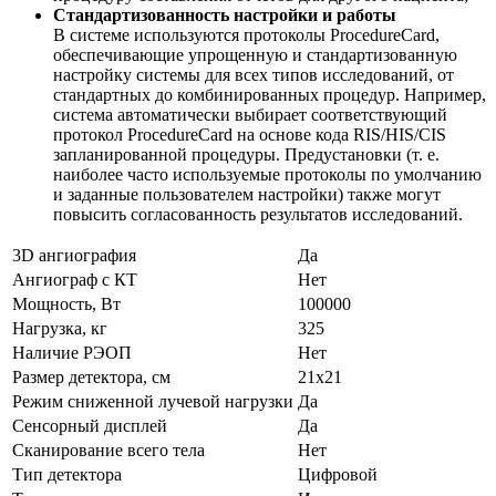
Стандартизованность настройки и работы
В системе используются протоколы ProcedureCard,
обеспечивающие упрощенную и стандартизованную
настройку системы для всех типов исследований, от
стандартных до комбинированных процедур. Например,
система автоматически выбирает соответствующий
протокол ProcedureCard на основе кода RIS/HIS/CIS
запланированной процедуры. Предустановки (т. е.
наиболее часто используемые протоколы по умолчанию
и заданные пользователем настройки) также могут
повысить согласованность результатов исследований.
3D ангиография
Да
Ангиограф с КТ
Нет
Мощность, Вт
100000
Нагрузка, кг
325
Наличие РЭОП
Нет
Размер детектора, см
21x21
Режим сниженной лучевой нагрузки
Да
Сенсорный дисплей
Да
Сканирование всего тела
Нет
Тип детектора
Цифровой