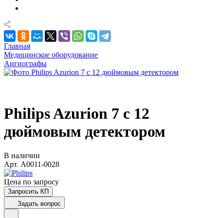
Главная
Медицинское оборудование
Ангиографы
Philips Azurion 7 с 12
дюймовым детектором
В наличии
Арт.
A0011-0028
Цена по зап
р
осу
Запросить КП
Задать вопрос