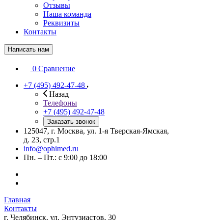
Отзывы
Наша команда
Реквизиты
Контакты
Написать нам
0
Сравнение
+7 (495) 492-47-48
Назад
Телефоны
+7 (495) 492-47-48
Заказать звонок
125047, г. Москва, ул. 1-я Тверская-Ямская,
д. 23, стр.1
info@ophimed.ru
Пн. – Пт.: с 9:00 до 18:00
Главная
Контакты
г. Челябинск, ул. Энтузиастов, 30