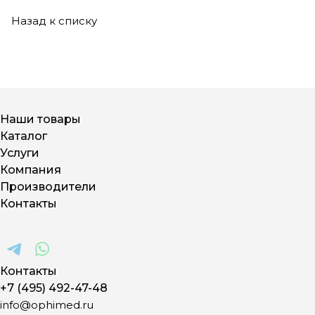
Назад к списку
Наши товары
Каталог
Услуги
Компания
Производители
Контакты
Контакты
+7 (495) 492-47-48
info@ophimed.ru