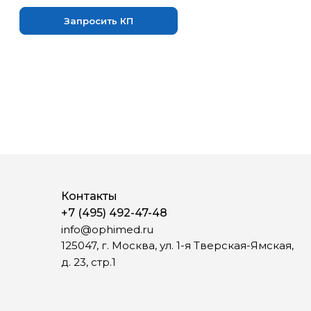
Запросить КП
Запрос
Контакты
+7 (495) 492-47-48
info@ophimed.ru
125047, г. Москва, ул. 1-я Тверская-Ямская,
д. 23, стр.1