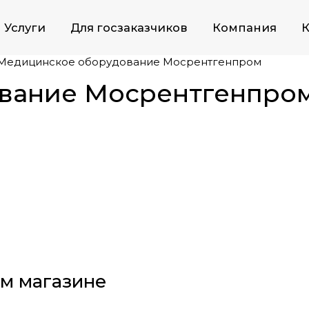
Услуги
Для госзаказчиков
Компания
К
Медицинское оборудование Мосрентгенпром
вание Мосрентгенпро
м магазине