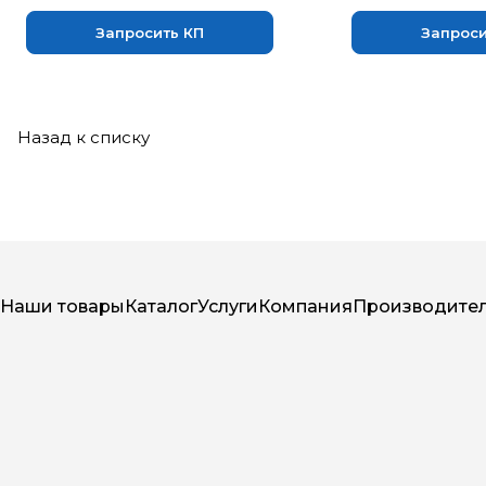
Запросить КП
Запроси
Назад к списку
Наши товары
Каталог
Услуги
Компания
Производите