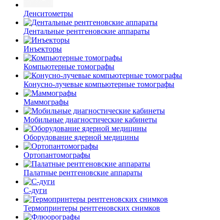
Денситометры
Дентальные рентгеновские аппараты
Инъекторы
Компьютерные томографы
Конусно-лучевые компьютерные томографы
Маммографы
Мобильные диагностические кабинеты
Оборудование ядерной медицины
Ортопантомографы
Палатные рентгеновские аппараты
С-дуги
Термопринтеры рентгеновских снимков