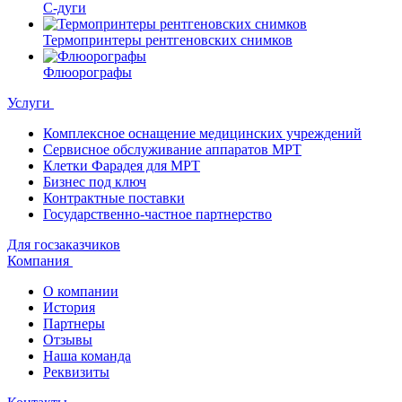
С-дуги
Термопринтеры рентгеновских снимков
Флюорографы
Услуги
Комплексное оснащение медицинских учреждений
Сервисное обслуживание аппаратов МРТ
Клетки Фарадея для МРТ
Бизнес под ключ
Контрактные поставки
Государственно-частное партнерство
Для госзаказчиков
Компания
О компании
История
Партнеры
Отзывы
Наша команда
Реквизиты