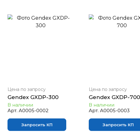
Цена по зап
р
осу
Цена по зап
р
осу
Gendex GXDP-300
Gendex GXDP-700
В наличии
В наличии
Арт.
A0005-0002
Арт.
A0005-0003
Запросить КП
Запросить КП