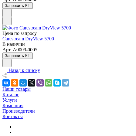
Запросить КП
Цена по зап
р
осу
Carestream DryView 5700
В наличии
Арт.
A0009-0005
Запросить КП
Назад к списку
Наши товары
Каталог
Услуги
Компания
Производители
Контакты