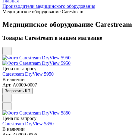
Главная
Производители медицинского оборудования
Медицинское оборудование Carestream
Медицинское оборудование Carestream
Товары Carestream в нашем магазине
Цена по зап
р
осу
Carestream DryView 5950
В наличии
Арт.
A0009-0007
Запросить КП
Цена по зап
р
осу
Carestream DryView 5850
В наличии
Арт.
A0009-0006