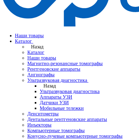
Наши товары
Каталог
Назад
Каталог
Наши товары
Магнитно-резонансные томографы
Рентгеновские аппараты
Ангиографы
Ультразвуковая диагностика
Назад
Ультразвуковая диагностика
Аппараты УЗИ
Датчики УЗИ
Мобильные тележки
Денситометры
Дентальные рентгеновские аппараты
Инъекторы
Компьютерные томографы
Конусно-лучевые компьютерные томографы